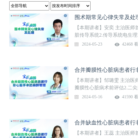
围术期常见心律失常及处理
【本期讲者】安奕 主治医师
脏传导系统2.传导系统电生理
2024-05-23
42468 
合并瓣膜性心脏病患者行非
【本期讲者】邹璐雯 主治医
瓣膜性心脏病术前评估2.二尖瓣
2024-05-16
41590 
合并缺血性心脏病患者行非
【本期讲者】王蕊 主治医师