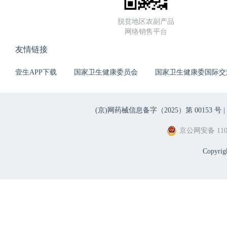
脱贫地区农副产品
网络销售平台
友情链接
壹生APP下载
国家卫生健康委员会
国家卫生健康委国际交
(京)网药械信息备字（2025）第 00153 号 |
京公网安备 1101
Copyri