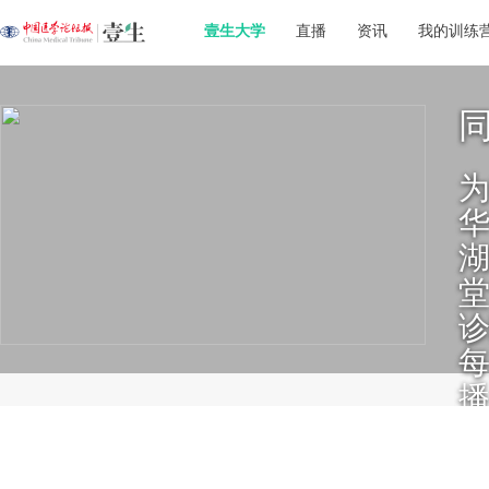
壹生大学
直播
资讯
我的训练
每