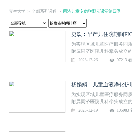
壹生大学
＞
全部系列课程
＞
同济儿童专病联盟云课堂第四季
为实现区域儿童医疗服务同
附属同济医院儿科牵头成立的
堂”，每周二晚19:30准时上
2023-12-26
97213 
与应用【直播时间】12月26日（周
为实现区域儿童医疗服务同
附属同济医院儿科牵头成立的
堂”，每周二晚19:30准时
2023-12-19
105983
【直播时间】12月19日（周二） 1