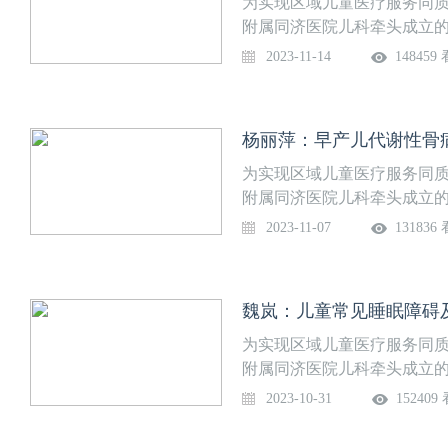
为实现区域儿童医疗服务同
附属同济医院儿科牵头成立的
堂”，每周二晚19:30准时
2023-11-14
148459
新生儿救治中的应用【直播时间】1
为实现区域儿童医疗服务同
附属同济医院儿科牵头成立的
堂”，每周二晚19:30准时
2023-11-07
131836
解读【直播时间】11月7日（周二）
魏岚：儿童常见睡眠障碍
为实现区域儿童医疗服务同
附属同济医院儿科牵头成立的
堂”，每周二晚19:30准时
2023-10-31
152409
间】10月31日（周二） 19:30—