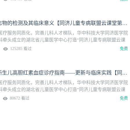
间】2025年12月9日（周二） 19:30—20:30主持嘉宾：刘铜
嘉宾：张天楠 主治医师讨论嘉宾：张文迪 副主任医师，黄浩 副
陈萍：炎症标志物的检测及其临床意义【同济儿童专病联盟云课堂第六季】
医疗服务同质化，完善儿科人才梯队，华中科技大学同济医学院
科牵头成立的湖北省儿童医学中心打造“同济儿童专病联盟云课
9:30准时上线！儿童重症专题月【本期讲题】炎症标志物的检测
125285 看过
免费
时间】2025年12月2日（周二） 19:30—20:30主持嘉宾：刘
宾：陈萍 主治医师讨论嘉宾：陈瑜 教授，熊鹏 教授
徐磊：2025版新生儿高胆红素血症诊疗指南——更新与临床实践【同济儿童专病联盟云课堂第六季】
医疗服务同质化，完善儿科人才梯队，华中科技大学同济医学院
科牵头成立的湖北省儿童医学中心打造“同济儿童专病联盟云课
9:30准时上线！新生儿专题月【本期讲题】2025版新生儿高胆红
80672 看过
免费
新与临床实践【直播时间】2025年11月25日（周二） 19:30