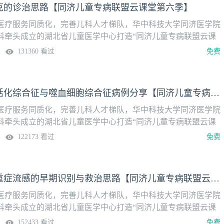
克的诊治思路【同济儿童专病联盟云课堂第六季】
医疗服务同质化，完善儿科人才梯队，华中科技大学同济医学院
科牵头成立的湖北省儿童医学中心打造“同济儿童专病联盟云课
9:30准时上线！儿童重症专题月·第四讲儿童休克的诊治思路【直
131360 看过
免费
12月23日（周二） 19:30—20:30主持嘉宾：熊鹏 副主任医师主讲
任医师讨论嘉宾：刘铜林 主任医师，陈瑜 主任医师
儿童巨噬细胞活化综合征与噬血细胞综合征病例分享【同济儿童专病联盟云课堂第六季】
医疗服务同质化，完善儿科人才梯队，华中科技大学同济医学院
科牵头成立的湖北省儿童医学中心打造“同济儿童专病联盟云课
9:30准时上线！儿童重症专题月·第三讲儿童巨噬细胞活化综合征
122173 看过
免费
例分享【直播时间】2025年12月16日（周二） 19:30—20:30
 主任医师主讲嘉宾：袁义 主治医师，张文迪 副主任医师讨论嘉
医师，熊鹏 副主任医师
张天楠：儿童重症流感的早期识别与救治思路【同济儿童专病联盟云课堂第六季】
医疗服务同质化，完善儿科人才梯队，华中科技大学同济医学院
科牵头成立的湖北省儿童医学中心打造“同济儿童专病联盟云课
9:30准时上线！儿童重症专题月·第二讲儿童重症流感的早期识别
152433 看过
免费