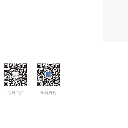
今日口腔
全科周刊