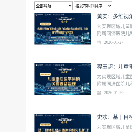
为实现区域儿童
附属同济医院儿
堂”，每周二晚1
2026-01-27
碍儿童护理策略与实
为实现区域儿童
附属同济医院儿
堂”，每周二晚1
2026-01-20
【直播时间】2026
为实现区域儿童