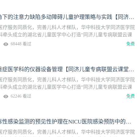
黄实：多维视角下的注意力缺陷多动障碍儿童护理策略与实践【同济儿童专病联盟云课堂第六季】
医疗服务同质化，完善儿科人才梯队，华中科技大学同济医学院
科牵头成立的湖北省儿童医学中心打造“同济儿童专病联盟云课
9:30准时上线！特色护理专题月多维视角下的注意力缺陷多动障
68448 看过
免费
践【直播时间】2026年1月27日（周二） 19:30—20:30
程玉超：儿童重症医学科的仪器设备管理【同济儿童专病联盟云课堂第六季】
医疗服务同质化，完善儿科人才梯队，华中科技大学同济医学院
科牵头成立的湖北省儿童医学中心打造“同济儿童专病联盟云课
9:30准时上线！特色护理专题月儿童重症医学科的仪器设备管理
62246 看过
免费
年1月20日（周二） 19:30—20:30
史欢：基于目标性感染监测的预见性护理在NICU医院感染预防中的应用【同济儿童专病联盟云课堂第六季】
医疗服务同质化，完善儿科人才梯队，华中科技大学同济医学院