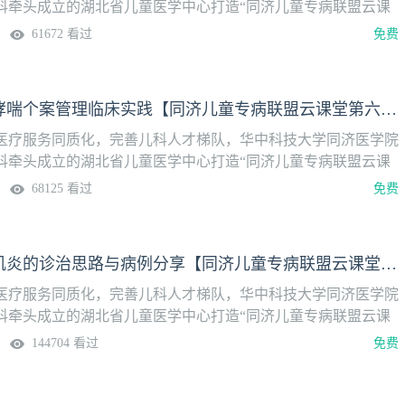
科牵头成立的湖北省儿童医学中心打造“同济儿童专病联盟云课
9:30准时上线！特色护理专题月基于目标性感染监测的预见性护
61672 看过
免费
染预防中的应用【直播时间】2026年1月13日（周二） 19:30—
韩玲芝：儿童哮喘个案管理临床实践【同济儿童专病联盟云课堂第六季】
医疗服务同质化，完善儿科人才梯队，华中科技大学同济医学院
科牵头成立的湖北省儿童医学中心打造“同济儿童专病联盟云课
9:30准时上线！特色护理专题月儿童哮喘个案管理临床实践【直
68125 看过
免费
月6日（周二） 19:30—20:30
儿童暴发性心肌炎的诊治思路与病例分享【同济儿童专病联盟云课堂第六季】
医疗服务同质化，完善儿科人才梯队，华中科技大学同济医学院
科牵头成立的湖北省儿童医学中心打造“同济儿童专病联盟云课
9:30准时上线！儿童重症专题月·第五讲儿童暴发性心肌炎的诊治
144704 看过
免费
播时间】2025年12月30日（周二） 19:30—20:30主持嘉宾：
师主讲嘉宾：熊鹏 副主任医师，付丽娜 主治医师讨论嘉宾：刘铜
义 副主任医师