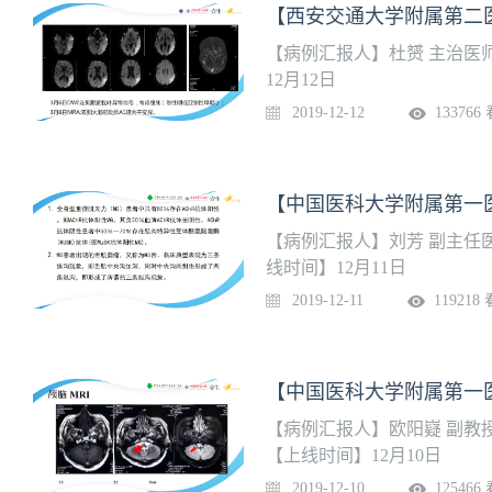
【西安交通大学附属第二
【病例汇报人】杜赟 主治医
12月12日
2019-12-12
133766
【中国医科大学附属第一
【病例汇报人】刘芳 副主任
线时间】12月11日
2019-12-11
119218
【中国医科大学附属第一
【病例汇报人】欧阳嶷 副教授
【上线时间】12月10日
2019-12-10
125466