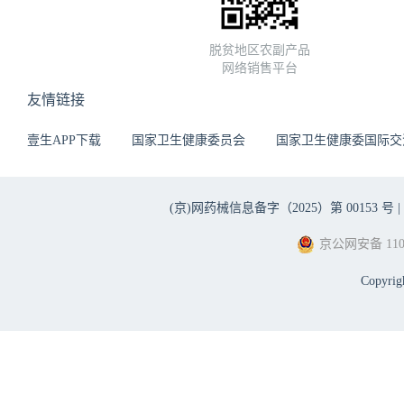
脱贫地区农副产品
网络销售平台
友情链接
壹生APP下载
国家卫生健康委员会
国家卫生健康委国际交
(京)网药械信息备字（2025）第 00153 号 |
京公网安备 1101
Copyri