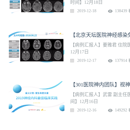
时间】12月18日
2019-12-18
138439
【北京天坛医院神经感染免
【病例汇报人】要雅君 住院
12月17日
2019-12-17
137914
【301医院神内团队】视
【病例汇报人】武雷 副主任
间】12月16日
2019-12-16
149292