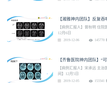
【湘雅神内团队】反复吞
【病例汇报人】曾秋明 住院
12月6日
2019-12-06
145770
【齐鲁医院神内团队】“可
【病例汇报人】宋承远 主治
间】12月5日
2019-12-05
153341