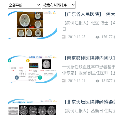
【广东省人民医院】1例
【病例汇报人】张斌 博士【点
日
2019-12-25
176177
【南京鼓楼医院神内团队
一例急性缺血性卒中患者基于
评专家】张馨 副主任医师【上
2019-12-24
131377
【病例汇报人】丛衡日 住院