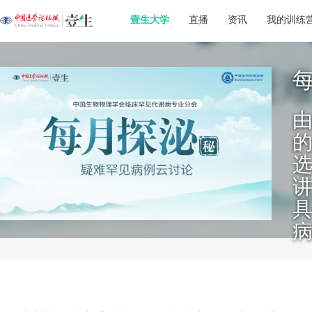
壹生大学
直播
资讯
我的训练
的