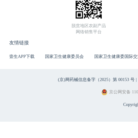
脱贫地区农副产品
网络销售平台
友情链接
壹生APP下载
国家卫生健康委员会
国家卫生健康委国际交
(京)网药械信息备字（2025）第 00153 号 |
京公网安备 1101
Copyri