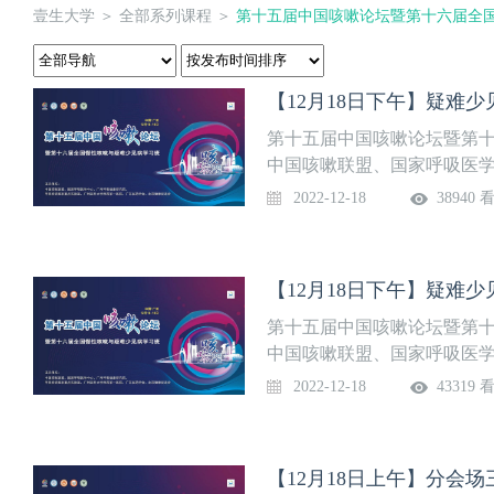
壹生大学
＞
全部系列课程
＞
第十五届中国咳嗽论坛暨第十六届全
【12月18日下午】疑难
第十五届中国咳嗽论坛暨第十
中国咳嗽联盟、国家呼吸医
室、广州医科大学附属第一
2022-12-18
38940 
【12月18日下午】疑难
第十五届中国咳嗽论坛暨第十
中国咳嗽联盟、国家呼吸医
室、广州医科大学附属第一
2022-12-18
43319 
【12月18日上午】分会场三