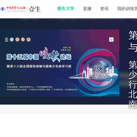
壹生大学
直播
资讯
我的训练
少