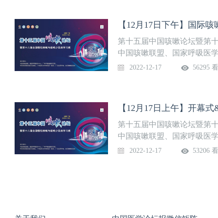
【12月17日下午】国际
第十五届中国咳嗽论坛暨第十
中国咳嗽联盟、国家呼吸医
室、广州医科大学附属第一
2022-12-17
56295 
【12月17日上午】开幕
第十五届中国咳嗽论坛暨第十
中国咳嗽联盟、国家呼吸医
室、广州医科大学附属第一
2022-12-17
53206 