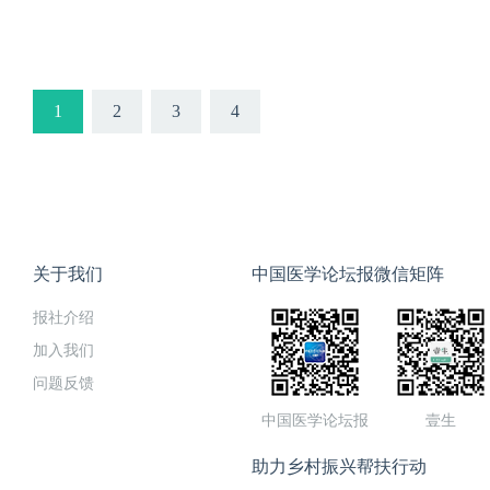
病季精彩上线，欢迎关注！
1
2
3
4
关于我们
中国医学论坛报微信矩阵
报社介绍
加入我们
问题反馈
中国医学论坛报
壹生
助力乡村振兴帮扶行动