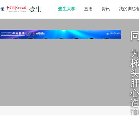
壹生大学
直播
资讯
我的训练
心
造