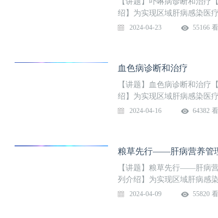
【讲题】卟啉病诊断和治疗【直播时
绍】为实现区域肝病感染医
同济医学院附属同济医院感
2024-04-23
55166 
疑难危重肝病感染专科联盟，
传染病重症诊治”全国重点实
精彩上线，欢迎关注！
血色病诊断和治疗
【讲题】血色病诊断和治疗【直播时
绍】为实现区域肝病感染医
同济医学院附属同济医院感
2024-04-16
64382 
疑难危重肝病感染专科联盟，
传染病重症诊治”全国重点实
精彩上线，欢迎关注！
粮草先行——肝病营养管
【讲题】粮草先行——肝病营养管理
列介绍】为实现区域肝病感
大学同济医学院附属同济医
2024-04-09
55820 
组建疑难危重肝病感染专科联
共患传染病重症诊治”全国重