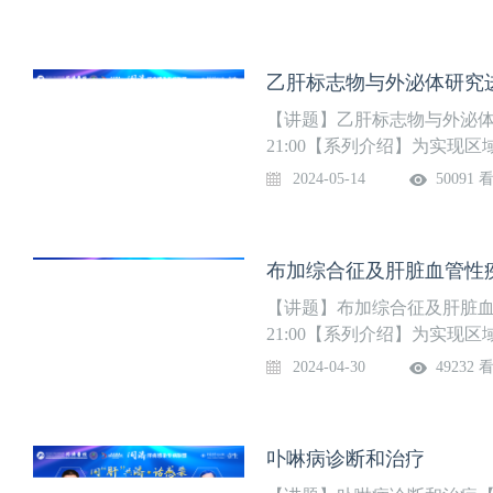
学研究中心，组建疑难危重
中心和“人畜共患传染病重症
坛。第2季肝病季精彩上线，
乙肝标志物与外泌体研究
【讲题】乙肝标志物与外泌体研究
21:00【系列介绍】为实
队，华中科技大学同济医学
2024-05-14
50091 
学研究中心，组建疑难危重
中心和“人畜共患传染病重症
坛。第2季肝病季精彩上线，
布加综合征及肝脏血管性
【讲题】布加综合征及肝脏血管性
21:00【系列介绍】为实
队，华中科技大学同济医学
2024-04-30
49232 
学研究中心，组建疑难危重
中心和“人畜共患传染病重症
坛。第2季肝病季精彩上线，
卟啉病诊断和治疗