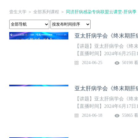
壹生大学
＞
全部系列课程
＞
同济肝病感染专病联盟云课堂-肝病季
亚太肝病学会《终末期肝
【讲题】亚太肝病学会《终末
【直播时间】2024年6月25日
服务同质化，完善感染科人
2024-06-25
50198 
科牵头成立的病毒性肝炎临
依托国家重大公共卫生事件医
室，打造“同肝共济·话感染
亚太肝病学会《终末期肝
【讲题】亚太肝病学会《终末
【直播时间】2024年6月17日
服务同质化，完善感染科人
2024-06-18
55865 
科牵头成立的病毒性肝炎临
依托国家重大公共卫生事件医
室，打造“同肝共济·话感染