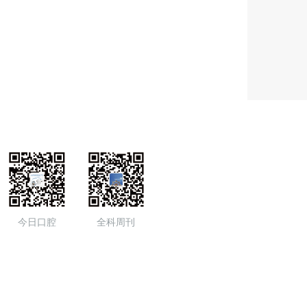
今日口腔
全科周刊