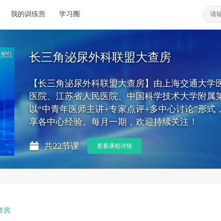
我的训练营
学习圈
长三角泌尿外科联盟大查房
【长三角泌尿外科联盟大查房】由上海交通大学
医院、江苏省人民医院、中国科学技术大学附属
以“中青年医师主讲+专家点评+多中心讨论”形
享各中心经验。每月一期，欢迎持续关注！
共22节课
查看课程详情
查房