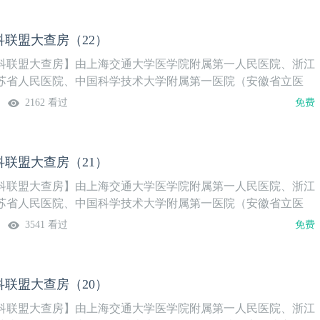
联盟大查房（22）
科联盟大查房】由上海交通大学医学院附属第一人民医院、浙江
苏省人民医院、中国科学技术大学附属第一医院（安徽省立医
以“中青年医师主讲+专家点评+多中心讨论”形式，聚焦泌尿外科
2162 看过
免费
题，分享各中心经验。【本期内容提要】肾移植术后尿路并发症
移植肾动脉狭窄案例分享艾拉莫德在肾移植受者中的临床应用
联盟大查房（21）
科联盟大查房】由上海交通大学医学院附属第一人民医院、浙江
苏省人民医院、中国科学技术大学附属第一医院（安徽省立医
以“中青年医师主讲+专家点评+多中心讨论”形式，聚焦泌尿外科
3541 看过
免费
题，分享各中心经验。【本期内容提要】合并逼尿肌乏力的中年
略骶神经调控在神经源性膀胱的临床经验机器人辅助乙状结肠膀胱
人医经验）
联盟大查房（20）
科联盟大查房】由上海交通大学医学院附属第一人民医院、浙江