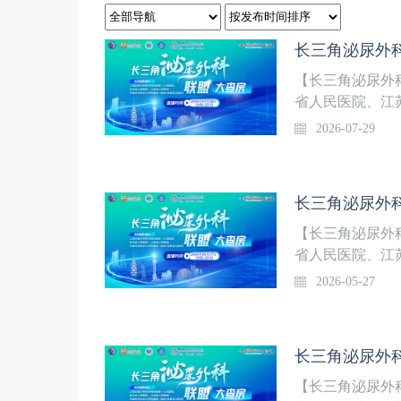
长三角泌尿外科
【长三角泌尿外
省人民医院、江
院）共同发起，
2026-07-29
热点临床诊疗问
的诊治经验分享
长三角泌尿外科
【长三角泌尿外
省人民医院、江
院）共同发起，
2026-05-27
热点临床诊疗问
BPH手术新策
扩大术应用（浙
长三角泌尿外科
【长三角泌尿外