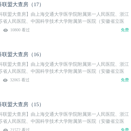
联盟大查房（17）
科联盟大查房】由上海交通大学医学院附属第一人民医院、浙江
苏省人民医院、中国科学技术大学附属第一医院（安徽省立医
以“中青年医师主讲+专家点评+多中心讨论”形式，聚焦泌尿外科
10800 看过
免费
题，分享各中心经验。【本期内容提要】1.肾癌新辅助治疗分享
人”的机器人腹腔镜下肾癌根治+癌栓取出术病例分享3.功能化修饰
胞载体用于膀胱内递送ICG以实现光动力抗膀胱癌治疗
联盟大查房（16）
科联盟大查房】由上海交通大学医学院附属第一人民医院、浙江
苏省人民医院、中国科学技术大学附属第一医院（安徽省立医
以“中青年医师主讲+专家点评+多中心讨论”形式，聚焦泌尿外科
32065 看过
免费
题，分享各中心经验。【本期内容提要】1.消化道健康与结石发
腺癌根治手术学习体会3.上尿路上皮肿瘤的治疗选择
联盟大查房（15）
科联盟大查房】由上海交通大学医学院附属第一人民医院、浙江
苏省人民医院、中国科学技术大学附属第一医院（安徽省立医
以“中青年医师主讲+专家点评+多中心讨论”形式，聚焦泌尿外科
21572 看过
免费