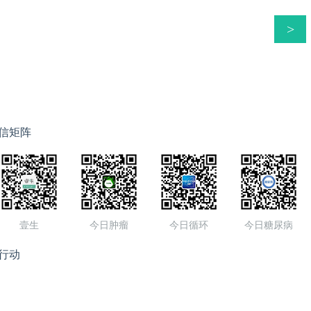
>
信矩阵
壹生
今日肿瘤
今日循环
今日糖尿病
行动