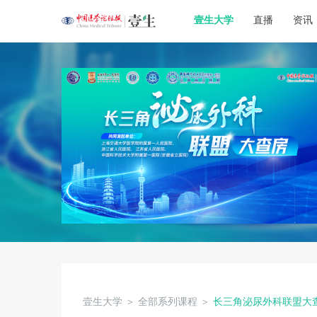
壹生大学
直播
资讯
壹生大学
＞
全部系列课程
＞
长三角泌尿外科联盟大