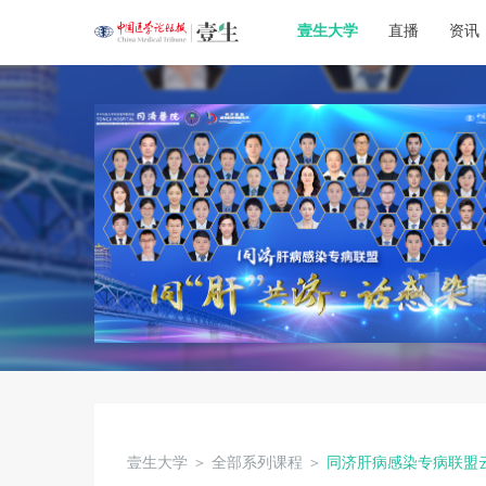
壹生大学
直播
资讯
壹生大学
＞
全部系列课程
＞
同济肝病感染专病联盟