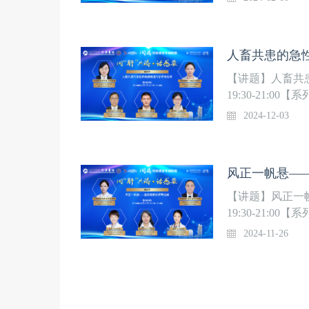
医学研究中心，
学中心和“人畜
染”系列直播。
【讲题】人畜共患
19:30-21
梯队，华中科技
2024-12-03
医学研究中心，
学中心和“人畜
染”系列直播。
【讲题】风正一帆
19:30-21
梯队，华中科技
2024-11-26
医学研究中心，
学中心和“人畜
染”系列直播。