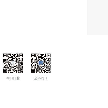
今日口腔
全科周刊