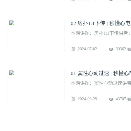
02 房扑1:1下传 | 秒懂心
本期讲题：房扑1:1下传讲
2024-07-02
39362 
01 窦性心动过速 | 秒懂
本期讲题：窦性心动过速讲者
2024-06-29
43707 