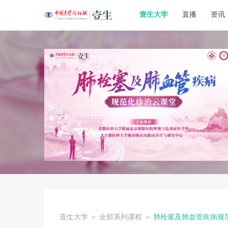
壹生大学
直播
资讯
壹生大学
＞
全部系列课程
＞
肺栓塞及肺血管疾病规