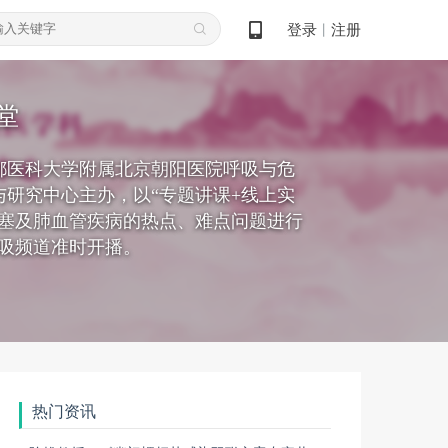
登录
注册
丨
堂
都医科大学附属北京朝阳医院呼吸与危
研究中心主办，以“专题讲课+线上实
栓塞及肺血管疾病的热点、难点问题进行
-呼吸频道准时开播。
热门资讯