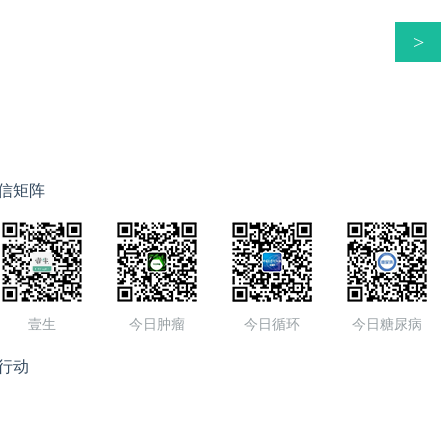
血的原因是什么？患者还存在低氧的情况，能不能诊断肝肺综合征
都医科大学附属北京友谊医院肝病中心副主任王宇教授、中国医
>
院陶新曹教授及MDT团队参加，揭开诊断谜团。
信矩阵
壹生
今日肿瘤
今日循环
今日糖尿病
行动