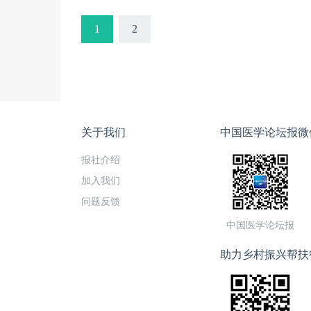
5mmHg，咯
呢？本期特邀首
1
2
学科学院阜外医
关于我们
中国医学论坛报微
报社介绍
加入我们
问题反馈
中国医学论坛报
助力乡村振兴帮扶