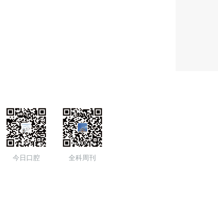
今日口腔
全科周刊