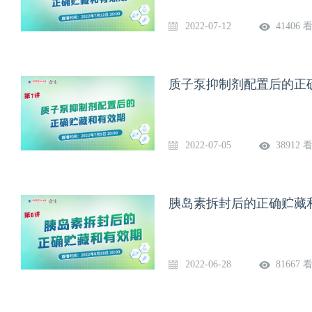
2022-07-12
41406 
质子泵抑制剂配置后的正
2022-07-05
38912 
胰岛素拆封后的正确贮藏
2022-06-28
81667 