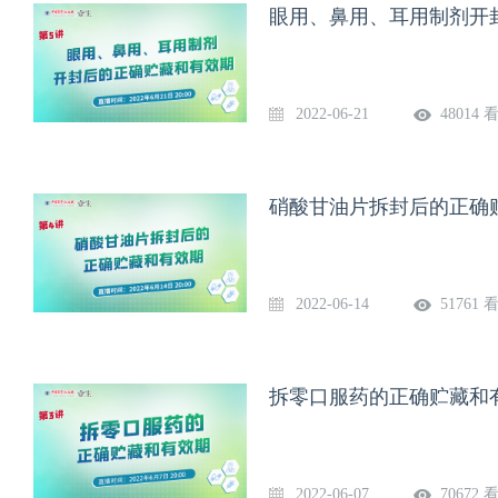
眼用、鼻用、耳用制剂开
2022-06-21
48014 
硝酸甘油片拆封后的正确
2022-06-14
51761 
拆零口服药的正确贮藏和
2022-06-07
70672 