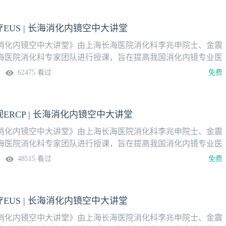
EUS | 长海消化内镜空中大讲堂
消化内镜空中大讲堂》由上海长海医院消化科李兆申院士、金震
海医院消化科专家团队进行授课，旨在提高我国消化内镜专业医
平。系列课分为内镜讲座、操作演示两大模块，2023年8月1日
62475 看过
免费
论坛报·壹生消化学院上线播出，隔周周二定时更新。更多内
pp，关注“消化”频道。本期讲题治疗EUS授课专家王凯旋 教授
内科直播时间3月26日（周二）19:30系列课安排
ERCP | 长海消化内镜空中大讲堂
消化内镜空中大讲堂》由上海长海医院消化科李兆申院士、金震
海医院消化科专家团队进行授课，旨在提高我国消化内镜专业医
平。系列课分为内镜讲座、操作演示两大模块，2023年8月1日
48515 看过
免费
论坛报·壹生消化学院上线播出，隔周周二定时更新。更多内
pp，关注“消化”频道。本期讲题直视ERCP授课专家王雷 副主
院消化内科直播时间3月12日（周二）19:30系列课安排
EUS | 长海消化内镜空中大讲堂
消化内镜空中大讲堂》由上海长海医院消化科李兆申院士、金震