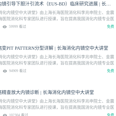
王凯旋：超声内镜引导下胆汁引流术（EUS-BD）临床研究进展 | 长海消化内镜空中大讲堂
14日（周二）19:30系列课安排
消化内镜空中大讲堂》由上海长海医院消化科李兆申院士、金震
海医院消化科专家团队进行授课，旨在提高我国消化内镜专业医
平。系列课分为内镜讲座、操作演示两大模块，2023年8月1日
59999 看过
免费
论坛报·壹生消化学院上线播出，隔周周二定时更新。更多内
App，关注“消化”频道。本期讲题超声内镜引导下胆汁引流术
临床研究进展授课专家王凯旋 教授 上海长海医院消化内科上线时
PIT PATTERN分型详解 | 长海消化内镜空中大讲堂
二）系列课安排
消化内镜空中大讲堂》由上海长海医院消化科李兆申院士、金震
海医院消化科专家团队进行授课，旨在提高我国消化内镜专业医
平。系列课分为内镜讲座、操作演示两大模块，2023年8月1日
94909 看过
免费
论坛报·壹生消化学院上线播出，隔周周二定时更新。更多内
pp，关注“消化”频道。本期讲题结直肠病变PIT PATTERN分型
 副教授上海长海医院消化内科上线时间10月24日（周二）系
癌精查放大内镜诊断 | 长海消化内镜空中大讲堂
消化内镜空中大讲堂》由上海长海医院消化科李兆申院士、金震
海医院消化科专家团队进行授课，旨在提高我国消化内镜专业医
平。系列课分为内镜讲座、操作演示两大模块，2023年8月1日
102304 看过
免费