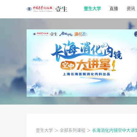
壹生大学
直播
资讯
壹生大学
＞
全部系列课程
＞
长海消化内镜空中大讲