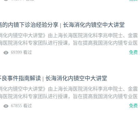
论坛报·壹生消化学院上线播出，隔周周二定时更新。更多内
pp，关注“消化”频道。本期讲题早期胃癌精查放大内镜诊断 授
上海长海医院消化内科上线时间10月10日（周二）系列课安排
的内镜下诊治经验分享 | 长海消化内镜空中大讲堂
消化内镜空中大讲堂》由上海长海医院消化科李兆申院士、金震
海医院消化科专家团队进行授课，旨在提高我国消化内镜专业医
平。系列课分为内镜讲座、操作演示两大模块，2023年8月1日
69399 看过
免费
论坛报·壹生消化学院上线播出，隔周周二定时更新。更多内
App，关注“消化”频道。本期讲题低分化癌的内镜下诊治经验分
教授 上海长海医院消化内科上线时间9月26日（周二）系列课安
不良事件指南解读 | 长海消化内镜空中大讲堂
消化内镜空中大讲堂》由上海长海医院消化科李兆申院士、金震
海医院消化科专家团队进行授课，旨在提高我国消化内镜专业医
平。系列课分为内镜讲座、操作演示两大模块，2023年8月1日
67855 看过
免费
论坛报·壹生消化学院上线播出，隔周周二定时更新。更多内
pp，关注“消化”频道。本期讲题ESD不良事件指南解读授课专
 上海长海医院消化内科上线时间9月12日（周二）系列课安排