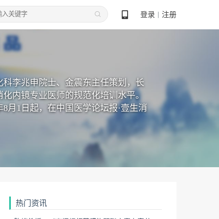
登录
注册
丨
化科李兆申院士、金震东主任策划，长
消化内镜专业医师的规范化培训水平。
年8月1日起，在中国医学论坛报·壹生消
热门资讯