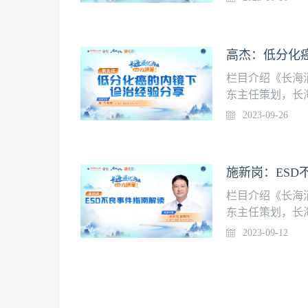
起，在中国医学
容，请安装壹生A
课专家高杰 教授
高杰：低分化癌
栏目介绍《长海
东主任策划，长
师的规范化培训水
2023-09-26
起，在中国医学
容，请安装壹生
享授课专家高杰 
施新岗：ESD
排
栏目介绍《长海
东主任策划，长
师的规范化培训水
2023-09-12
起，在中国医学
容，请安装壹生A
家施新岗 副教授