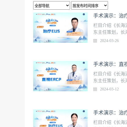
手术演示：治疗
栏目介绍《长海
东主任策划，长
师的规范化培训水
2024-03-26
起，在中国医学
容，请安装壹生A
上海长海医院消化
手术演示：直视
栏目介绍《长海
东主任策划，长
师的规范化培训水
2024-03-12
起，在中国医学
容，请安装壹生A
任医师上海长海医
手术演示：治疗
栏目介绍《长海