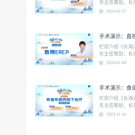
东主任策划，长
师的规范化培训水
2024-02-27
起，在中国医学
容，请安装壹生A
上海长海医院消化
手术演示：直视
栏目介绍《长海
东主任策划，长
师的规范化培训水
2024-01-09
起，在中国医学
容，请安装壹生A
家陈洁 副教授 
手术演示：食道
栏目介绍《长海
东主任策划，长
师的规范化培训水
2023-11-14
起，在中国医学
容，请安装壹生
疗授课专家施新岗