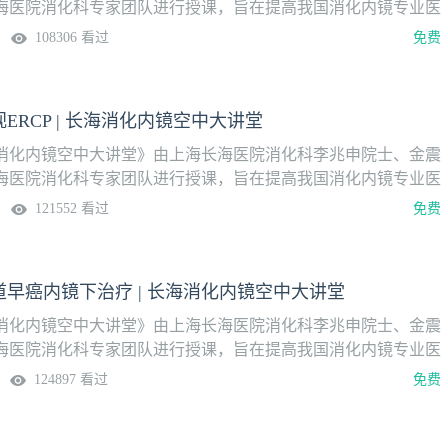
海医院消化科专家团队进行授课，旨在提高我国消化内镜专业医
平。系列课分为内镜讲座、操作演示两大模块，2023年8月1日
108306 看过
免费
论坛报·壹生消化学院上线播出，隔周周二定时更新。更多内
pp，关注“消化”频道。本期讲题治疗EUS授课专家徐灿 副教授
内科直播时间2月27日（周二）19:30系列课安排
ERCP | 长海消化内镜空中大讲堂
消化内镜空中大讲堂》由上海长海医院消化科李兆申院士、金震
海医院消化科专家团队进行授课，旨在提高我国消化内镜专业医
平。系列课分为内镜讲座、操作演示两大模块，2023年8月1日
121552 看过
免费
论坛报·壹生消化学院上线播出，隔周周二定时更新。更多内
pp，关注“消化”频道。本期讲题手术演示：直视ERCP授课专
上海长海医院消化内科直播时间1月9日（周二）19:30系列课安排
早癌内镜下治疗 | 长海消化内镜空中大讲堂
消化内镜空中大讲堂》由上海长海医院消化科李兆申院士、金震
海医院消化科专家团队进行授课，旨在提高我国消化内镜专业医
平。系列课分为内镜讲座、操作演示两大模块，2023年8月1日
124897 看过
免费
论坛报·壹生消化学院上线播出，隔周周二定时更新。更多内
App，关注“消化”频道。本期讲题手术演示：食道早癌内镜下治
 副教授 上海长海医院消化内科安薇 副教授 上海长海医院消化