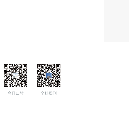
今日口腔
全科周刊