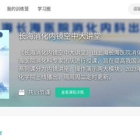
我的训练营
学习圈
长海消化内镜空中大讲堂
《长海消化内镜空中大讲堂》由上海长海医院消
海医院消化科专家团队进行授课，旨在提高我国
系列课分为内镜讲座、操作演示两大模块，2023
化学院上线播出，隔周周二定时更新。
共13节课
查看课程详情
堂