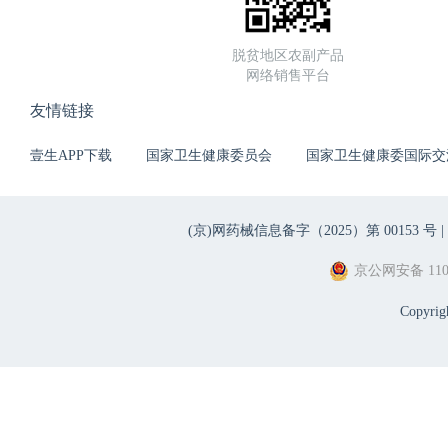
脱贫地区农副产品
网络销售平台
友情链接
壹生APP下载
国家卫生健康委员会
国家卫生健康委国际交
(京)网药械信息备字（2025）第 00153 号 |
京公网安备 1101
Copyri