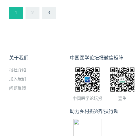
省份的、医教研一体的优势
提名。承担多项国家级、省
1
2
3
面均表现突出，创造了良好
关于我们
中国医学论坛报微信矩阵
报社介绍
加入我们
问题反馈
中国医学论坛报
壹生
助力乡村振兴帮扶行动