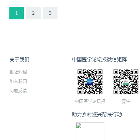
1
2
3
关于我们
中国医学论坛报微信矩阵
报社介绍
加入我们
问题反馈
中国医学论坛报
壹生
助力乡村振兴帮扶行动