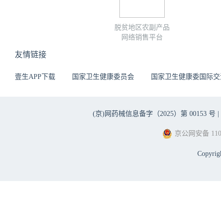
脱贫地区农副产品
网络销售平台
友情链接
壹生APP下载
国家卫生健康委员会
国家卫生健康委国际交
(京)网药械信息备字（2025）第 00153 号 |
京公网安备 1101
Copyri