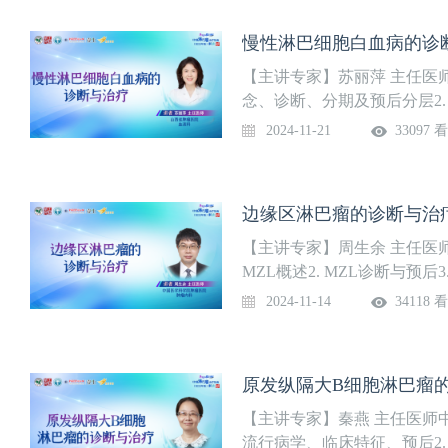
慢性淋巴细胞白血病的诊断与
【主讲专家】苏丽萍 主任医师
念、诊断、分期及预后分层2. 
2024-11-21
33097 
边缘区淋巴瘤的诊断与治疗 
【主讲专家】周生余 主任医
MZL概述2. MZL诊断与预后3
2024-11-14
34118 
原发纵隔大B细胞淋巴瘤的
【主讲专家】秦燕 主任医师
流行病学、临床特征、预后2. 