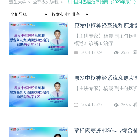
壹生大学
＞
全部系列课程
＞
《中国淋巴瘤治疗指南（2023年版）
【主讲专家】杨晟 副主任医
概述2. 诊断3. 治疗
2024-12-09
29271 
【主讲专家】杨晟 副主任医
2024-12-09
26502 
蕈样肉芽肿和Sézary综合