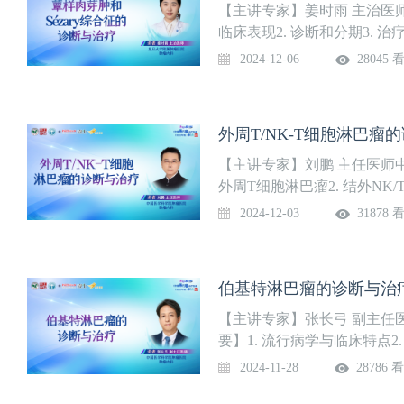
【主讲专家】姜时雨 主治医
临床表现2. 诊断和分期3. 治疗
2024-12-06
28045 
外周T/NK-T细胞淋巴瘤的
【主讲专家】刘鹏 主任医师
外周T细胞淋巴瘤2. 结外NK
2024-12-03
31878 
伯基特淋巴瘤的诊断与治疗 
【主讲专家】张长弓 副主任
要】1. 流行病学与临床特点2. 
2024-11-28
28786 