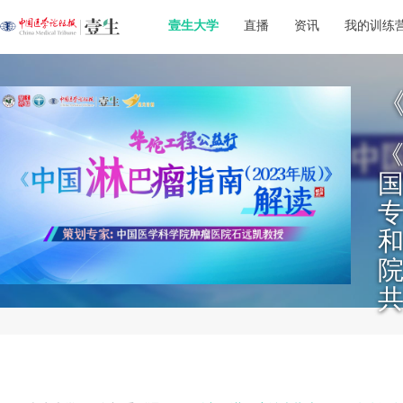
壹生大学
直播
资讯
我的训练
《