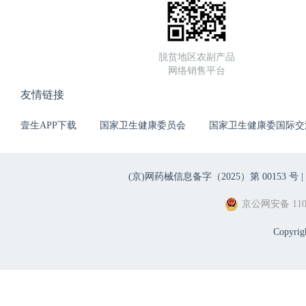
脱贫地区农副产品
网络销售平台
友情链接
壹生APP下载
国家卫生健康委员会
国家卫生健康委国际交
(京)网药械信息备字（2025）第 00153 号 |
京公网安备 1101
Copyri