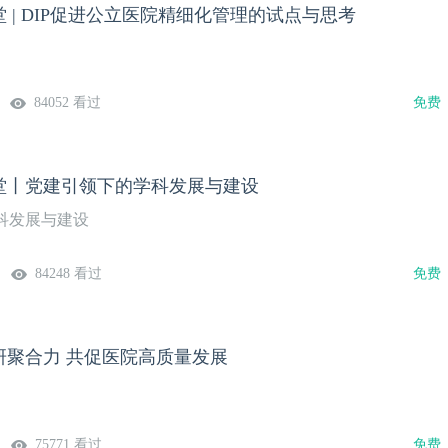
 | DIP促进公立医院精细化管理的试点与思考
84052 看过
免费
堂丨党建引领下的学科发展与建设
科发展与建设
84248 看过
免费
研聚合力 共促医院高质量发展
75771 看过
免费