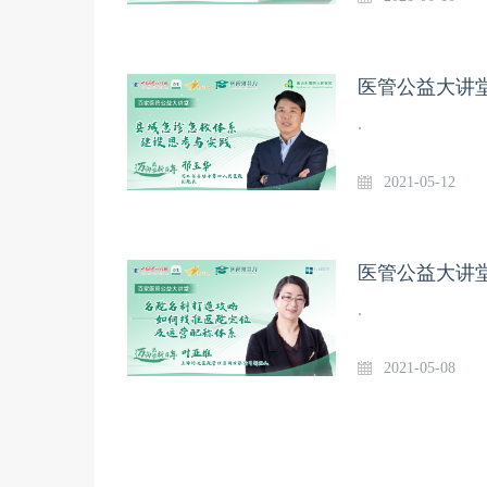
医管公益大讲
.
2021-05-12
.
2021-05-08