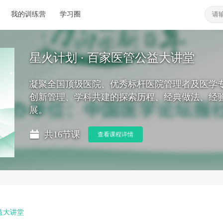
我的训练营
学习圈
星火计划 · 百家医管公益大讲堂
凝聚全国顶级医院、优秀标杆医院管理者及医学
创新管理、学科共建的探索历程、经典做法、经
展。
共16节课
查看课程详情
益大讲堂