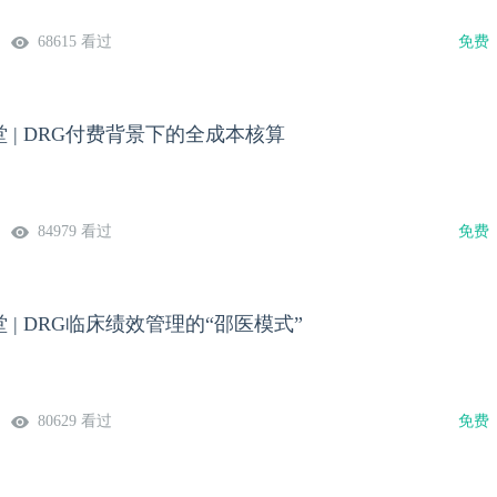
68615 看过
免费
 | DRG付费背景下的全成本核算
84979 看过
免费
 | DRG临床绩效管理的“邵医模式”
80629 看过
免费