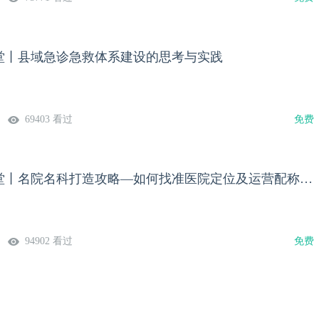
堂丨县域急诊急救体系建设的思考与实践
69403 看过
免费
医管公益大讲堂丨名院名科打造攻略—如何找准医院定位及运营配称体系
94902 看过
免费