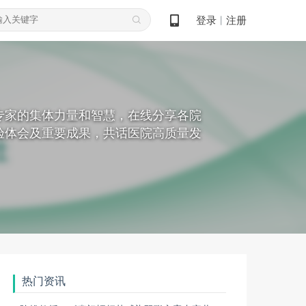
登录
注册
丨
专家的集体力量和智慧，在线分享各院
验体会及重要成果，共话医院高质量发
热门资讯