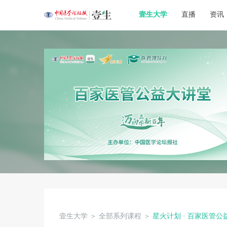
壹生大学
直播
资讯
壹生大学
＞
全部系列课程
＞
星火计划 · 百家医管公