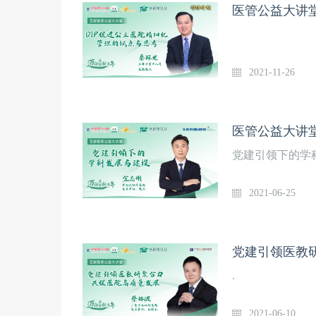
医管公益大讲堂
2021-11-26
医管公益大讲
党建引领下的学
2021-06-25
党建引领医教
.
2021-06-10