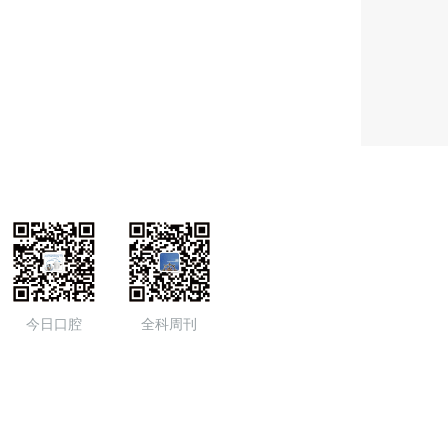
今日口腔
全科周刊