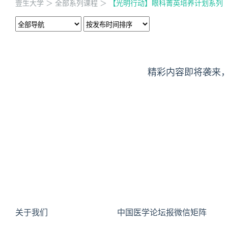
壹生大学
＞
全部系列课程
＞
【光明行动】眼科菁英培养计划系列
精彩内容即将袭来
关于我们
中国医学论坛报微信矩阵