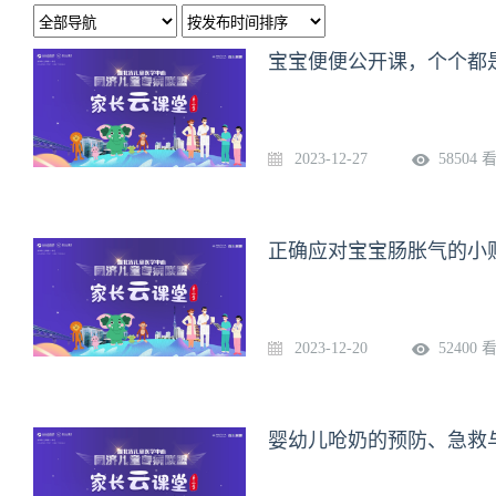
2023-12-27
58504 
2023-12-20
52400 