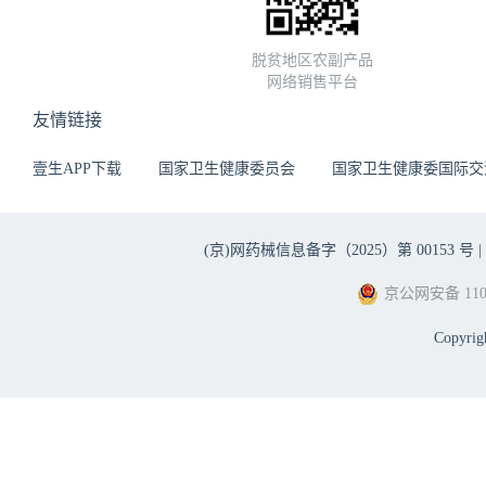
脱贫地区农副产品
网络销售平台
友情链接
壹生APP下载
国家卫生健康委员会
国家卫生健康委国际交
(京)网药械信息备字（2025）第 00153 号 |
京公网安备 1101
Copyri