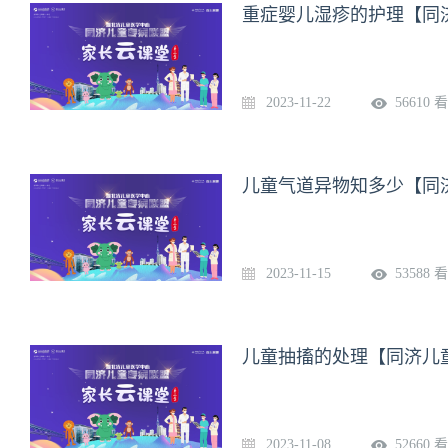
重症婴儿湿疹的护理【同
2023-11-22
56610 
儿童气道异物知多少【同
2023-11-15
53588 
儿童抽搐的处理【同济儿
2023-11-08
52660 