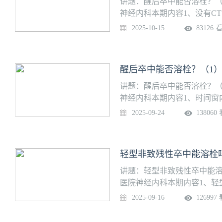
讲题：醒后卒中能否溶栓？（
神经内科本期内容1、没有C
卒中超窗患者？2、不同的灌
2025-10-15
83126 
可行吗？4、超时间窗的后循
19:00
醒后卒中能否溶栓？（1
讲题：醒后卒中能否溶栓？（
神经内科本期内容1、时间窗
影像评估结果？3、超时间窗
2025-09-24
138060
后卒中患者的发病时间如何计算？
轻型非致残性卒中能溶栓
讲题：轻型非致残性卒中能溶
医院神经内科本期内容1、轻
性卒中溶栓治疗 vs 抗栓治疗上
2025-09-16
126997