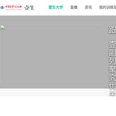
壹生大学
直播
资讯
我的训练
副
列
聚
关