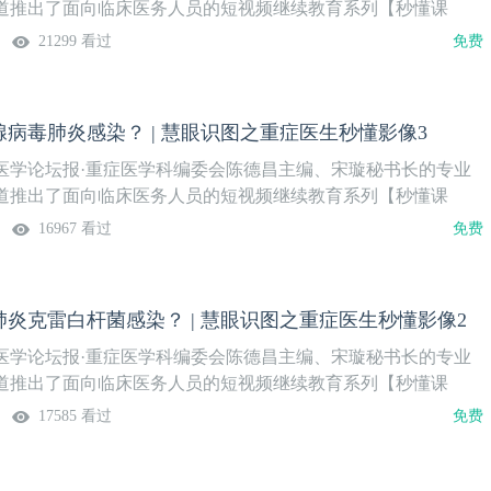
排
道推出了面向临床医务人员的短视频继续教育系列【秒懂课
脱机困难、重症壹生秒懂影像、重症感染资料库等，将陆续在壹
21299 看过
免费
”频道、“壹生重症学院”视频号等上线播出，欢迎关注。本系列主题
重症医生秒懂影像”，由山东省公共卫生临床中心重症医学科孙文
和讲授内容，聚焦于几种常见病原体引起的肺炎或肺部感染的快
病毒肺炎感染？ | 慧眼识图之重症医生秒懂影像3
容共6讲，欢迎关注。本期内容如何快速识别金黄色葡萄球菌肺
月23日（周二）授课专家孙文青 主任医师山东省公共卫生临床
医学论坛报·重症医学科编委会陈德昌主编、宋璇秘书长的专业
课程安排
道推出了面向临床医务人员的短视频继续教育系列【秒懂课
脱机困难、重症壹生秒懂影像、重症感染资料库等，将陆续在壹
16967 看过
免费
”频道、“壹生重症学院”视频号等上线播出，欢迎关注。本系列主题
重症医生秒懂影像”，由山东省公共卫生临床中心重症医学科孙文
和讲授内容，聚焦于几种常见病原体引起的肺炎或肺部感染的快
炎克雷白杆菌感染？ | 慧眼识图之重症医生秒懂影像2
容共6讲，欢迎关注。本期内容如何快速识别腺病毒肺炎感染？
3日（周二）授课专家孙文青 主任医师山东省公共卫生临床中心
医学论坛报·重症医学科编委会陈德昌主编、宋璇秘书长的专业
安排
道推出了面向临床医务人员的短视频继续教育系列【秒懂课
脱机困难、重症壹生秒懂影像、重症感染资料库等，将陆续在壹
17585 看过
免费
”频道、“壹生重症学院”视频号等上线播出，欢迎关注。本系列主题
重症医生秒懂影像”，由山东省公共卫生临床中心重症医学科孙文
和讲授内容，聚焦于几种常见病原体引起的肺炎或肺部感染的快