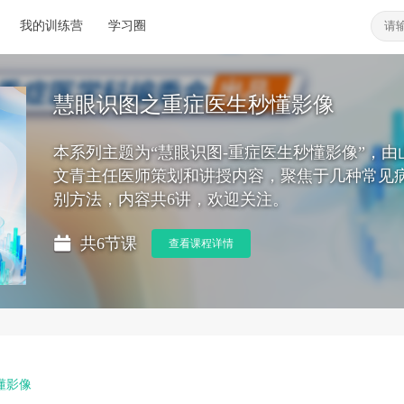
我的训练营
学习圈
慧眼识图之重症医生秒懂影像
本系列主题为“慧眼识图-重症医生秒懂影像”，
文青主任医师策划和讲授内容，聚焦于几种常见
别方法，内容共6讲，欢迎关注。
共6节课
查看课程详情
懂影像