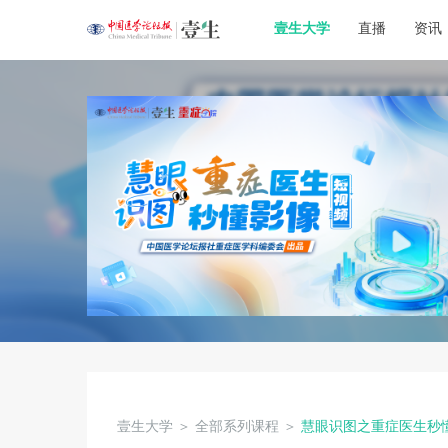
壹生大学
直播
资讯
壹生大学
＞
全部系列课程
＞
慧眼识图之重症医生秒