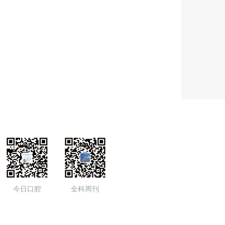
今日口腔
全科周刊