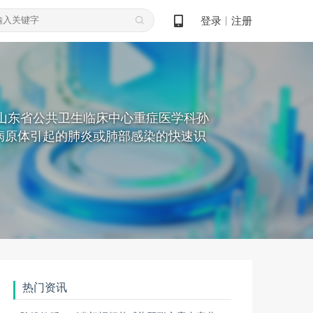
登录
注册
丨
由山东省公共卫生临床中心重症医学科孙
病原体引起的肺炎或肺部感染的快速识
热门资讯