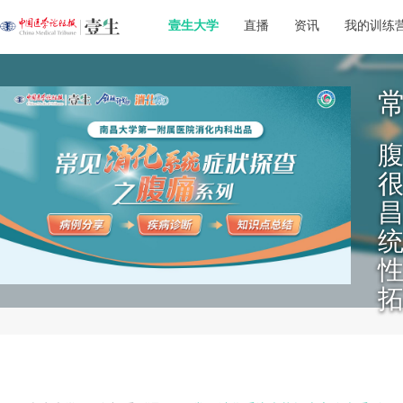
壹生大学
直播
资讯
我的训练