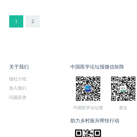
腹腔脏器破裂出血诊断授课专
副主任上线时间1月18日（
1
2
关于我们
中国医学论坛报微信矩阵
报社介绍
加入我们
问题反馈
中国医学论坛报
壹生
助力乡村振兴帮扶行动