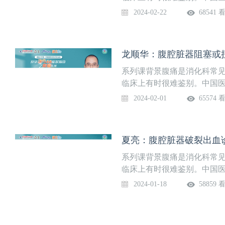
属医院消化科团队，策划了
2024-02-22
68541 
为急性腹痛和慢性腹痛两个
病诊断，最后进行知识点总
路，在临床上面对腹痛时，
龙顺华：腹腔脏器阻塞或
期讲题腹腔脏器血管病变诊断
院消化科上线时间2月22日
系列课背景腹痛是消化科常
临床上有时很难鉴别。中国医
属医院消化科团队，策划了
2024-02-01
65574 
为急性腹痛和慢性腹痛两个
病诊断，最后进行知识点总
路，在临床上面对腹痛时，
夏亮：腹腔脏器破裂出血
期讲题腹腔脏器阻塞或扭转诊
院消化内科上线时间2月1日
系列课背景腹痛是消化科常
临床上有时很难鉴别。中国医
属医院消化科团队，策划了
2024-01-18
58859 
为急性腹痛和慢性腹痛两个
病诊断，最后进行知识点总
路，在临床上面对腹痛时，