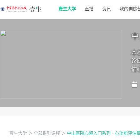
壹生大学
直播
资讯
我的训练
中
本
诊
估
壹生大学
＞
全部系列课程
＞
中山医院心超入门系列 · 心功能评估