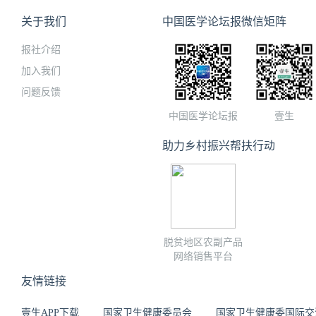
关于我们
中国医学论坛报微信矩阵
报社介绍
加入我们
问题反馈
中国医学论坛报
壹生
助力乡村振兴帮扶行动
脱贫地区农副产品
网络销售平台
友情链接
壹生APP下载
国家卫生健康委员会
国家卫生健康委国际交