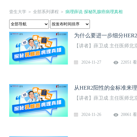
壹生大学
＞
全部系列课程
＞
病理薛说·探秘乳腺癌病理真相
为什么要进一步细分HER
【讲者】薛卫成 主任医师北
2024-11-27
22051 
从HER2阳性的金标准来理
【讲者】薛卫成 主任医师北
2024-11-26
20061 