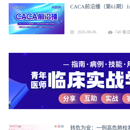
死伴高胆红素血症病例分享【
讲】谢天 主治医师（上海交
柏强 主任医师（丽水市人民
附属第九人民医院），姚丹华
院）
2026-08-06
740 看