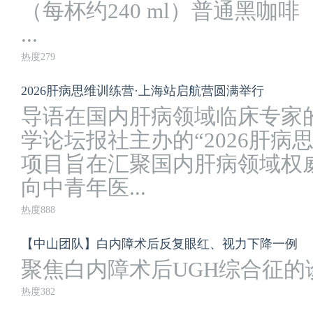
（每杯约240 ml）普通黑咖啡
...
热度279
2026肝病思维训练营·上海站启航营圆满举行
导语在国内肝病领域临床专家
学论坛报社主办的“2026肝病
项目旨在汇聚国内肝病领域权
向中青年医...
热度888
【中山团队】白内障术后反复眼红、视力下降一例
聚焦白内障术后UGH综合征
热度382