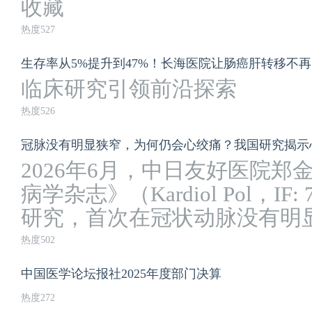
收藏
热度527
生存率从5%提升到47%！长海医院让肠癌肝转移不再
临床研究引领前沿探索
热度526
冠脉没有明显狭窄，为何仍会心绞痛？我国研究揭示
2026年6月，中日友好医院
病学杂志》（Kardiol Pol，IF
研究，首次在冠状动脉没有明显阻
热度502
中国医学论坛报社2025年度部门决算
热度272