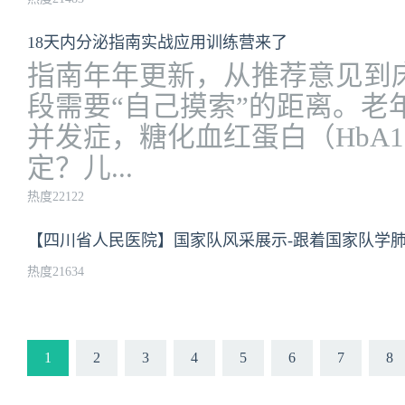
18天内分泌指南实战应用训练营来了
指南年年更新，从推荐意见到
段需要“自己摸索”的距离。老
并发症，糖化血红蛋白（HbA
定？儿...
热度22122
【四川省人民医院】国家队风采展示-跟着国家队学
热度21634
1
2
3
4
5
6
7
8