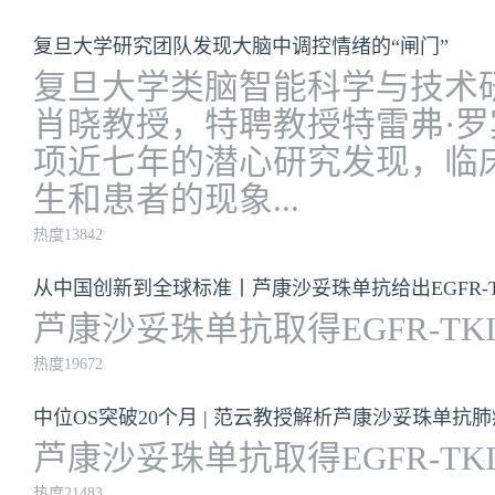
复旦大学研究团队发现大脑中调控情绪的“闸门”
复旦大学类脑智能科学与技术
肖晓教授，特聘教授特雷弗·
项近七年的潜心研究发现，临
生和患者的现象...
热度13842
从中国创新到全球标准丨芦康沙妥珠单抗给出EGFR-T
芦康沙妥珠单抗取得EGFR-TK
热度19672
中位OS突破20个月 | 范云教授解析芦康沙妥珠单
芦康沙妥珠单抗取得EGFR-TK
热度21483