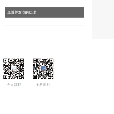
血透并发症的处理
今日口腔
全科周刊