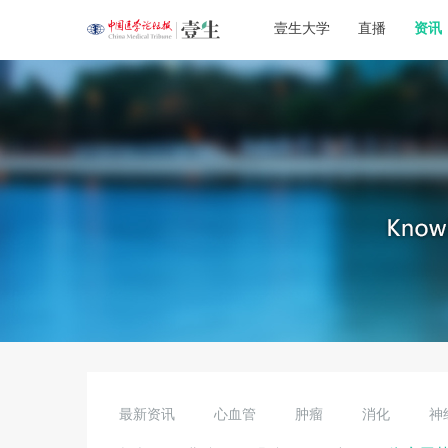
壹生大学
直播
资讯
最新资讯
心血管
肿瘤
消化
神