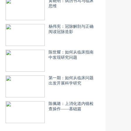
黄晓明：病历书写与临床
思维
杨伟宪：冠脉解剖与正确
阅读冠脉造影
陈世耀：如何从临床指南
中发现研究问题
第一期：如何从临床问题
出发开展科学研究
陈佩璐：上消化道内镜检
查操作——基础篇