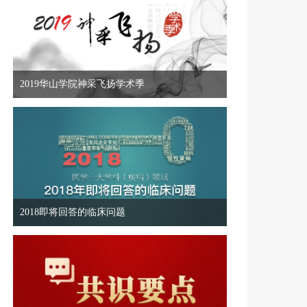
2019华山学院神采飞扬学术季
2018即将回答的临床问题