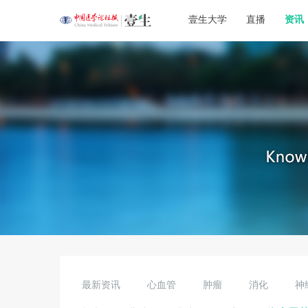
壹生大学
直播
资讯
最新资讯
心血管
肿瘤
消化
神