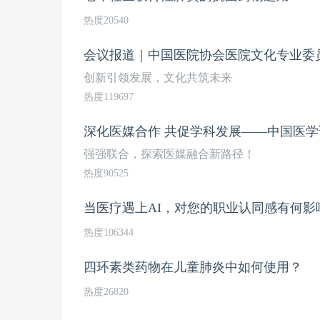
热度20540
会议报道｜中国医院协会医院文化专业委
创新引领发展，文化共筑未来
热度119697
深化医媒合作 共促学科发展——中国医
强强联合，探索医媒融合新路径！
热度90525
当医疗遇上AI，对您的职业认同感有何影
热度106344
四环素类药物在儿童肺炎中如何使用？
热度26820