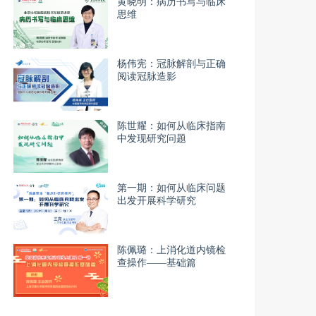
黄晓明：病历书写与临床
思维
杨伟宪：冠脉解剖与正确
阅读冠脉造影
陈世耀：如何从临床指南
中发现研究问题
第一期：如何从临床问题
出发开展科学研究
陈佩璐：上消化道内镜检
查操作——基础篇