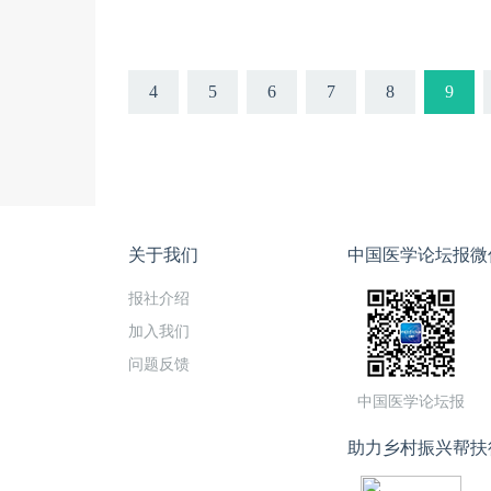
4
5
6
7
8
9
关于我们
中国医学论坛报微
报社介绍
加入我们
问题反馈
中国医学论坛报
助力乡村振兴帮扶