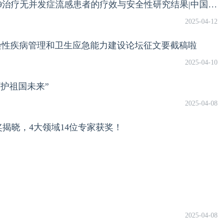
瞿介明教授、周敏教授发表单剂量ADC189治疗无并发症流感患者的疗效与安全性研究结果|中国之声·呼吸力量
2025-04-12
染性疾病管理和卫生应急能力建设论坛征文要截稿啦
2025-04-10
呵护祖国未来”
2025-04-08
奖揭晓，4大领域14位专家获奖！
2025-04-08