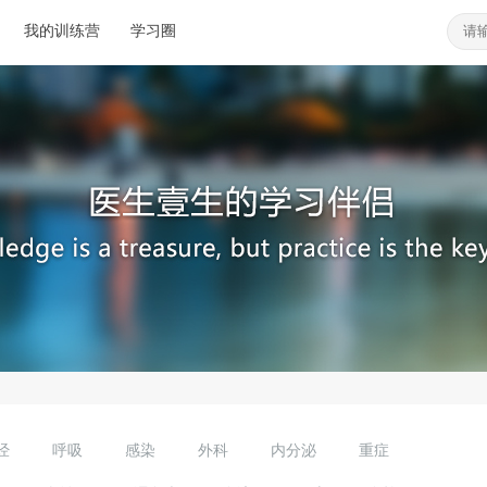
我的训练营
学习圈
经
呼吸
感染
外科
内分泌
重症