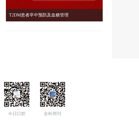
T2DM患者卒中预防及血糖管理
今日口腔
全科周刊