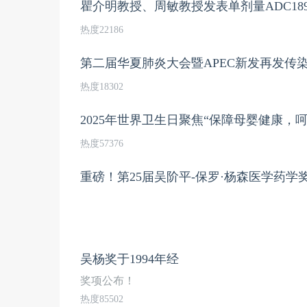
热度22186
第二届华夏肺炎大会暨APEC新发再发传
热度18302
2025年世界卫生日聚焦“保障母婴健康，
热度57376
重磅！第25届吴阶平-保罗·杨森医学药学
吴杨奖于1994年经
奖项公布！
热度85502