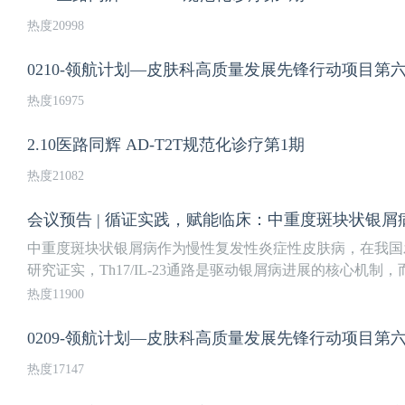
热度20998
0210-领航计划—皮肤科高质量发展先锋行动项目第
热度16975
2.10医路同辉 AD-T2T规范化诊疗第1期
热度21082
会议预告 | 循证实践，赋能临床：中重度斑块状银
中重度斑块状银屑病作为慢性复发性炎症性皮肤病，在我国
研究证实，Th17/IL-23通路是驱动银屑病进展的核心机制，而.
热度11900
0209-领航计划—皮肤科高质量发展先锋行动项目第
热度17147