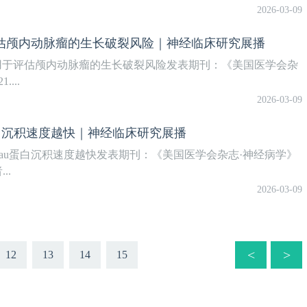
2026-03-09
评估颅内动脉瘤的生长破裂风险｜神经临床研究展播
用于评估颅内动脉瘤的生长破裂风险发表期刊：《美国医学会杂
...
2026-03-09
白沉积速度越快｜神经临床研究展播
au蛋白沉积速度越快发表期刊：《美国医学会杂志·神经病学》
..
2026-03-09
<
>
12
13
14
15