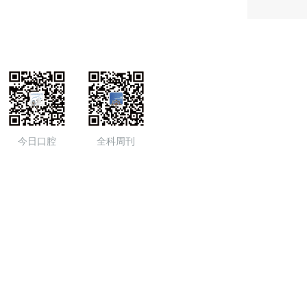
今日口腔
全科周刊