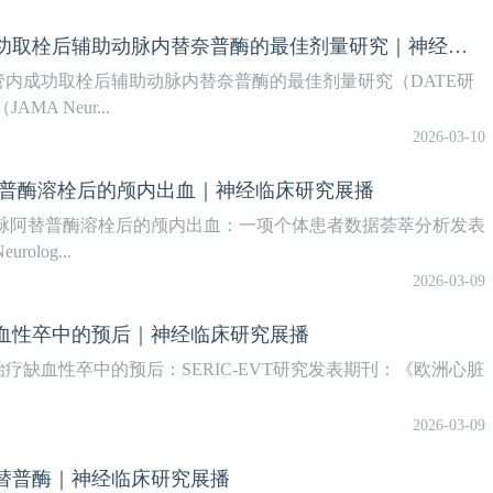
大血管闭塞急性缺血性卒中患者血管内成功取栓后辅助动脉内替奈普酶的最佳剂量研究｜神经临床研究展播
内成功取栓后辅助动脉内替奈普酶的最佳剂量研究（DATE研
 Neur...
2026-03-10
替普酶溶栓后的颅内出血｜神经临床研究展播
脉阿替普酶溶栓后的颅内出血：一项个体患者数据荟萃分析发表
log...
2026-03-09
血性卒中的预后｜神经临床研究展播
缺血性卒中的预后：SERIC‑EVT研究发表期刊：《欧洲心脏
2026-03-09
替普酶｜神经临床研究展播