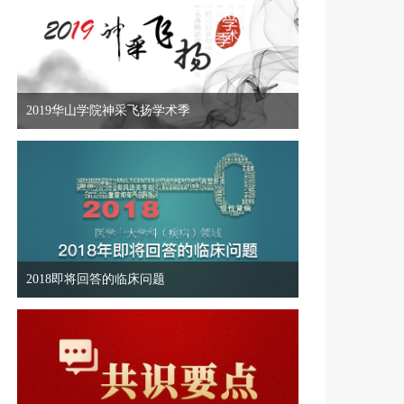
2019华山学院神采飞扬学术季
2018即将回答的临床问题