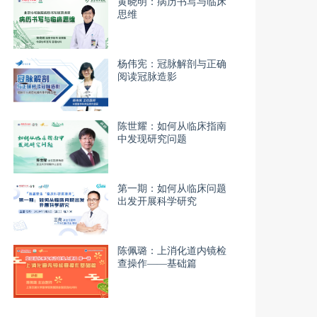
黄晓明：病历书写与临床
思维
杨伟宪：冠脉解剖与正确
阅读冠脉造影
陈世耀：如何从临床指南
中发现研究问题
第一期：如何从临床问题
出发开展科学研究
陈佩璐：上消化道内镜检
查操作——基础篇