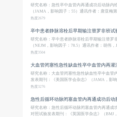
研究名称：急性卒中血管内再通成功后动脉内给
（JAMA，影响因子：55）通讯作者：唐亚梅第
热度2679
卒中患者静脉溶栓后早期输注替罗非班试
研究名称：卒中患者静脉溶栓后早期输注替罗非班
（NEJM，影响因子：78.5）通讯作者：胡伟，Jeffr
热度3504
大血管闭塞性急性缺血性卒中血管内再灌
研究名称：大血管闭塞性急性缺血性卒中血管内再
发表期刊：《美国医学会杂志》（JAMA，影响因子：
热度3276
急性后循环动脉闭塞血管内再通成功后动
研究名称：急性后循环动脉闭塞血管内再通成功后
对照试验发表期刊：《英国医学杂志》（BMJ，影