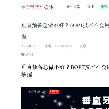
壹生大学
直播
资讯
垂直预备总做不好？BOPT技术不会
握
2025-07-15
作者：Luoxiaofeng
资讯
原创
垂直预备总做不好？BOPT技术不
掌握