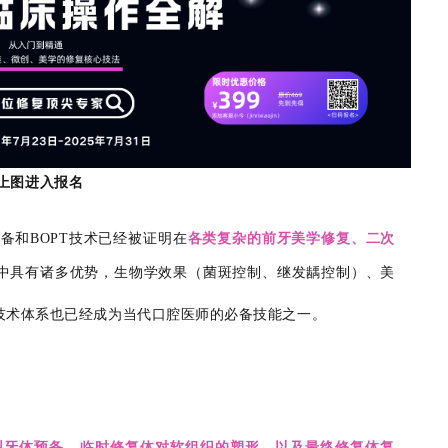
上图进入报名
备和BOPT技术已经被证明在
各类复杂的前牙美学修复、二次
中具有诸多优势，生物学效果（菌斑控制、继发龋控制）、美
技术体系也已经成为当代口腔医师的必备技能之一。
型牙体预备、临时修复体对软组织的塑形、以及最终修复体复