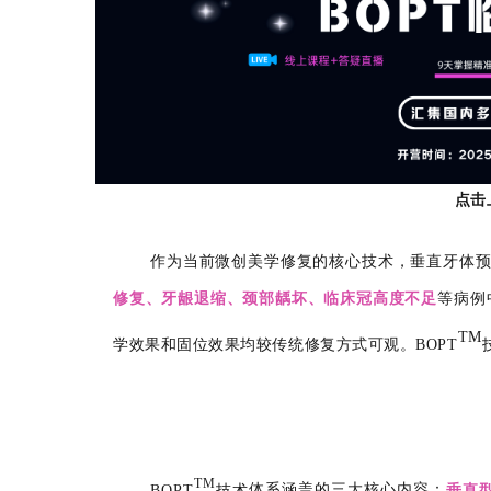
点击
作为当前微创美学修复的核心技术，垂直牙体预
修复、牙龈退缩、颈部龋坏、临床冠高度不足
等病例
TM
学效果和固位效果均较传统修复方式可观。BOPT
TM
BOPT
技术
体系涵盖的三大核心内容：
垂直