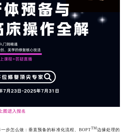
上图进入报名
TM
每一步怎么做：垂直预备的标准化流程、BOPT
边缘处理的