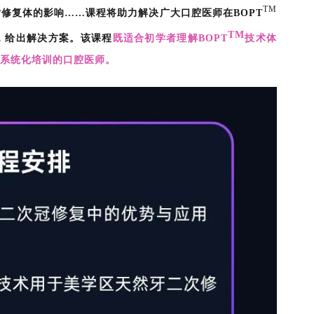
TM
修复体的影响……课程将助力解决广大口腔医师在BOPT
TM
，给出解决方案。该课程
既适合初学者理解BOPT
技术体
系统化培训的口腔医师。