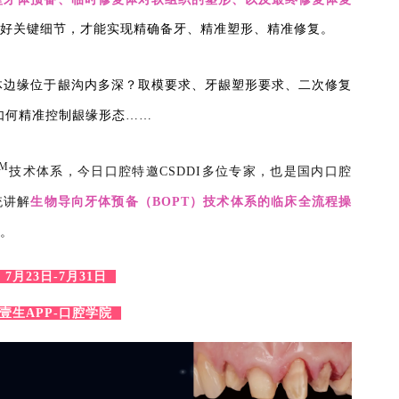
好
关键细节，才能实现精确备牙、精准塑形、精准修复。
体边缘位于龈沟内多深？取模要求、牙龈塑形要求、二次修复
如何精准控制龈缘形态……
M
技术体系，今日口腔特邀CSDDI多位专家，也是国内口腔
统讲解
生物导向牙体预备（
BOPT
）技术体系的临床全流程操
。
月23日-7月31日
壹生APP-口腔学院