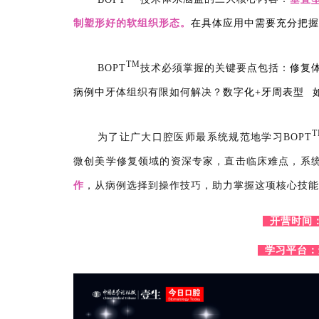
制塑形好的软组织形态。
在具体应用中需要充分把握
TM
BOPT
技术必须掌握的关键要点包括：
修复
病例中
牙体组织有限如何解决？
数字化
+
牙周表型
T
为了让广大口腔医师最系统规范地学习BOPT
微创美学修复领域的资深专家，直击临床难点，系
作
，从病例选择到操作技巧，助力掌握这项核心技能
开营时间：7
学习平台：