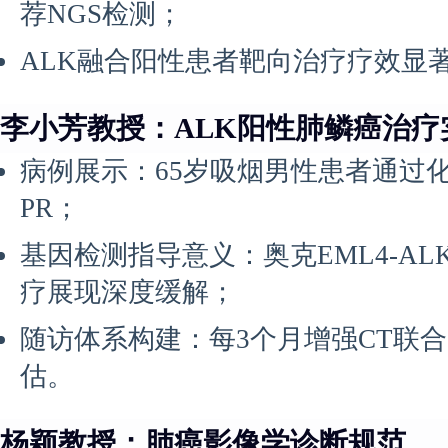
荐NGS检测；
ALK融合阳性患者靶向治疗疗效显
李小芳教授：ALK阳性肺鳞癌治疗
病例展示：65岁吸烟男性患者通过
PR；
基因检测指导意义：奥克EML4-A
疗展现深度缓解；
随访体系构建：每3个月增强CT联
估。
杨颖教授：肺癌影像学诊断规范