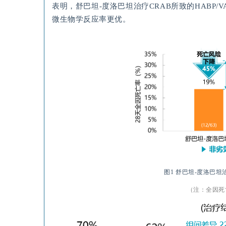
表明，舒巴坦-度洛巴坦治疗CRAB所致的HABP/
微生物学反应率更优。
图
1
舒巴坦
-
度洛巴坦
（注：全因死