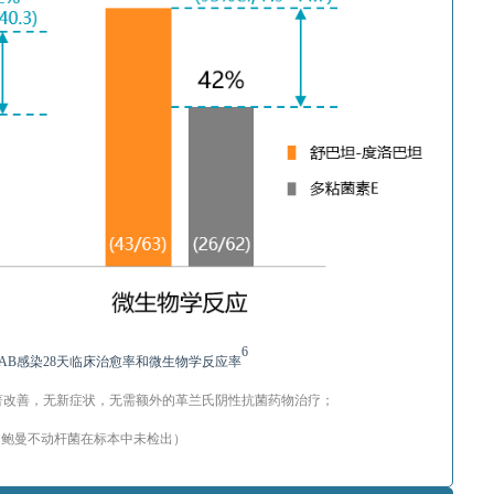
6
RAB感染28天临床治愈率和微生物学反应率
著改善，无新症状，无需额外的革兰氏阴性抗菌药物治疗；
：鲍曼不动杆菌在标本中未检出）