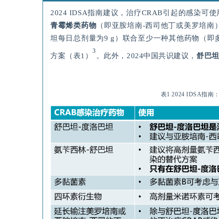
2024 IDSA指南建议，治疗CRAB引起的感染
青霉烯类药物
（即亚胺培南-西司他丁或美罗培南
坦每日总剂量为9 g）联合至少一种其他药物（
3
方案（表1）
。此外，2024中国共识建议，
舒巴
表1 2024 IDSA