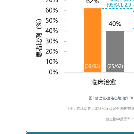
图2 舒巴坦-度洛巴坦治疗C
（注：临床治愈：体征和症状完全缓解/显
微生物学反应率