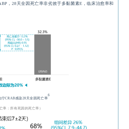
VABP，28天全因死亡率非劣效于多黏菌素E，临床治愈率和
6
治疗
CRAB
感染
28
天全因死亡率
亡率：所有死因的死亡率）