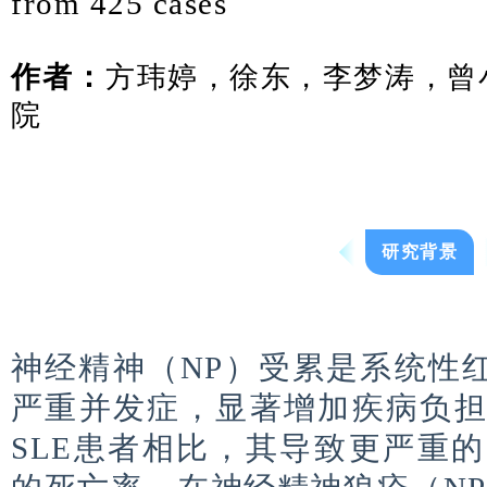
from 425 cases
作者：
方玮婷，徐东，李梦涛，曾
院
研究背景
神经精神（NP）受累是系统性红
严重并发症，显著增加疾病负
SLE患者相比，其导致更严重