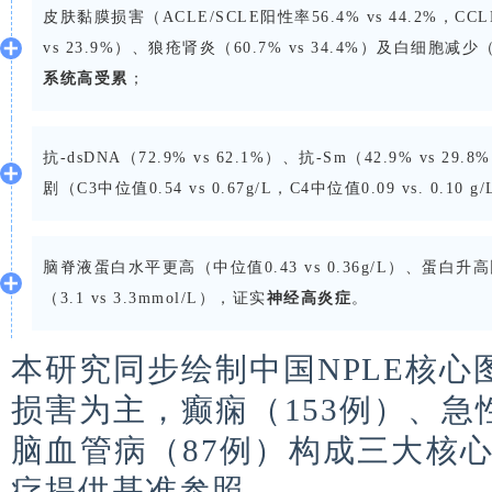
皮肤黏膜损害（ACLE/SCLE阳性率56.4% vs 44.2%，CCL
vs 23.9%）、狼疮肾炎（60.7% vs 34.4%）及白细胞减少
系统高受累
；
抗-dsDNA（72.9% vs 62.1%）、抗-Sm（42.9% vs
剧（C3中位值0.54 vs 0.67g/L，C4中位值0.09 vs. 0.10 
脑脊液蛋白水平更高（中位值0.43 vs 0.36g/L）、蛋白升高比
（3.1 vs 3.3mmol/L），证实
神经高炎症
。
本研究同步绘制中国NPLE核心图
损害为主，癫痫（153例）、急
脑血管病（87例）构成三大核
疗提供基准参照。