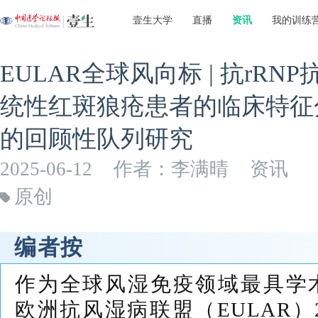
壹生大学
直播
资讯
我的训练
EULAR全球风向标 | 抗rR
统性红斑狼疮患者的临床特征分
的回顾性队列研究
2025-06-12
作者：李满晴
资讯
原创
编者按
作为全球风湿免疫领域最具学
欧洲抗风湿病联盟（EULAR）2