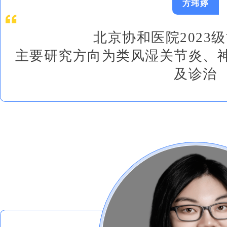
方玮婷
北京协和医院2023
主要研究方向为类风湿关节炎、
及诊治