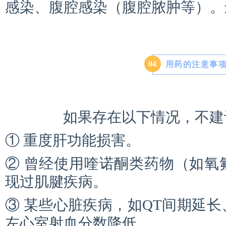
感染、腹腔感染（腹腔脓肿等）。
0
4
用药的注意事
如果存在以下情况，不建
① 重度肝功能损害。
② 曾经使用喹诺酮类药物（如氧
现过肌腱疾病。
③ 某些心脏疾病，如QT间期延
左心室射血分数降低。