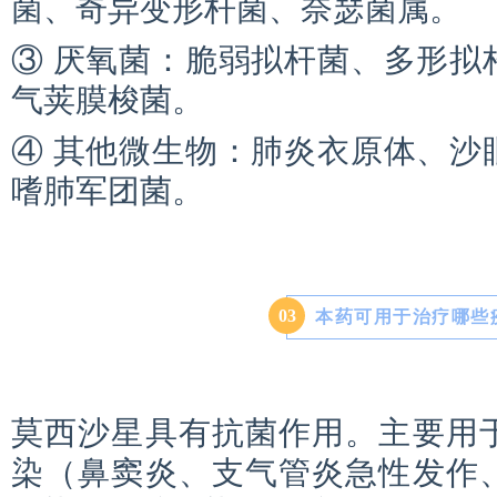
菌、奇异变形杆菌、奈瑟菌属。
③ 厌氧菌：脆弱拟杆菌、多形拟
气荚膜梭菌。
④ 其他微生物：肺炎衣原体、沙
嗜肺军团菌。
0
3
本药可用于治疗哪些
莫西沙星具有抗菌作用。主要用
染（鼻窦炎、支气管炎急性发作