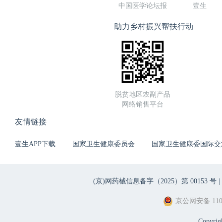
中国医学论坛报
壹生
助力乡村振兴帮扶行动
脱贫地区农副产品
网络销售平台
友情链接
壹生APP下载
国家卫生健康委员会
国家卫生健康委国际交
(京)网药械信息备字（2025）第 00153 号 |
京公网安备 1101
Copyri