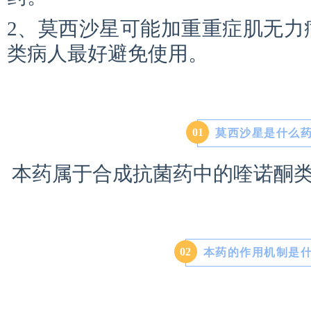
2、莫西沙星可能加重重症肌无力
类病人最好避免使用。
0
1
莫西沙星是什么
本药属于合成抗菌药中的喹诺酮
0
2
本药的作用机制是