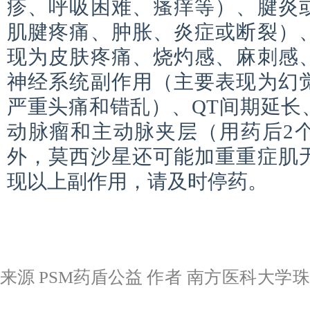
疹、呼吸困难、瘙痒等）、腱炎
肌腱疼痛、肿胀、炎症或断裂）
现为皮肤疼痛、烧灼感、麻刺感
神经系统副作用（主要表现为幻
严重头痛和错乱）、QT间期延长
动脉瘤和主动脉夹层（用药后2
外，莫西沙星还可能加重重症肌
现以上副作用，请及时停药。
来源 PSM药盾公益
作者 南方医科大学