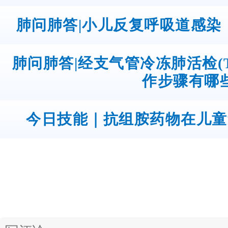
肺问肺答|小儿反复呼吸道感染
肺问肺答|经支气管冷冻肺活检(
作步骤有哪
今日技能｜抗组胺药物在儿童