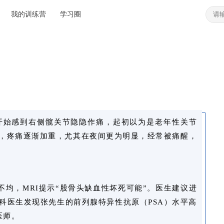
我的训练营
学习圈
开始感到右侧髋关节隐隐作痛，起初以为是老年性关节
，疼痛逐渐加重，尤其在夜间更为明显，经常被痛醒，
均，MRI提示“股骨头缺血性坏死可能”。医生建议进
科医生发现张先生的前列腺特异性抗原（PSA）水平高
治医师。