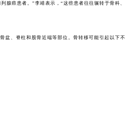
前列腺癌患者。”李靖表示，“这些患者往往辗转于骨科、
到骨盆、脊柱和股骨近端等部位。骨转移可能引起以下不