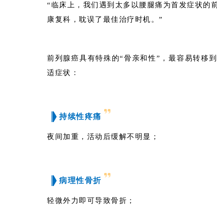
“临床上，我们遇到太多以腰腿痛为首发症状的
康复科，耽误了最佳治疗时机。”
前列腺癌具有特殊的“骨亲和性”，最容易转移
适症状：
持续性疼痛
夜间加重，活动后缓解不明显；
病理性骨折
轻微外力即可导致骨折；