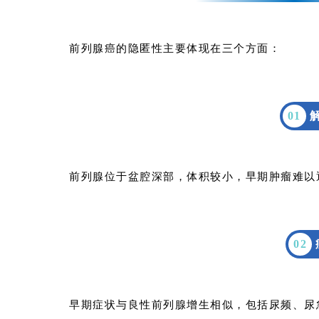
前列腺癌的隐匿性主要体现在三个方面：
0
1
前列腺位于盆腔深部，体积较小，早期肿瘤难以
0
2
早期症状与良性前列腺增生相似，包括尿频、尿