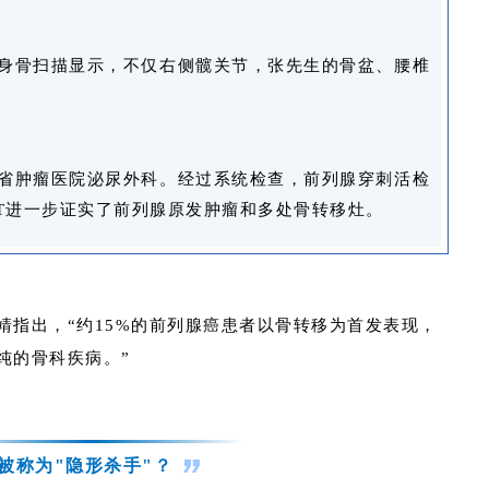
身骨扫描显示，不仅右侧髋关节，张先生的骨盆、腰椎
省肿瘤医院泌尿外科。经过系统检查，前列腺穿刺活检
CT进一步证实了前列腺原发肿瘤和多处骨转移灶。
靖指出，“约15%的前列腺癌患者以骨转移为首发表现，
纯的骨科疾病。”
被称为"隐形杀手"？