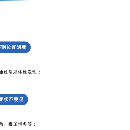
解剖位置隐蔽
通过常规体检发现；
症状不明显
急、夜尿增多等；