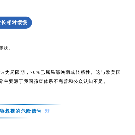
生长相对缓慢
症状。
0%为局限期，70%已属局部晚期或转移性。这与欧美国
差异主要源于我国筛查体系不完善和公众认知不足。
容忽视的危险信号