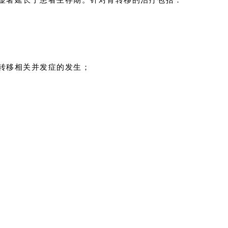
显著延长了患者生存期。针对骨转移的治疗包括：
转移相关并发症的发生；