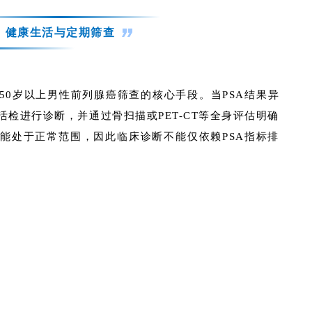
：健康生活与定期筛查
50岁以上男性前列腺癌筛查的核心手段。当PSA结果异
活检进行诊断，并通过骨扫描或PET-CT等全身评估明确
可能处于正常范围，因此临床诊断不能仅依赖PSA指标排