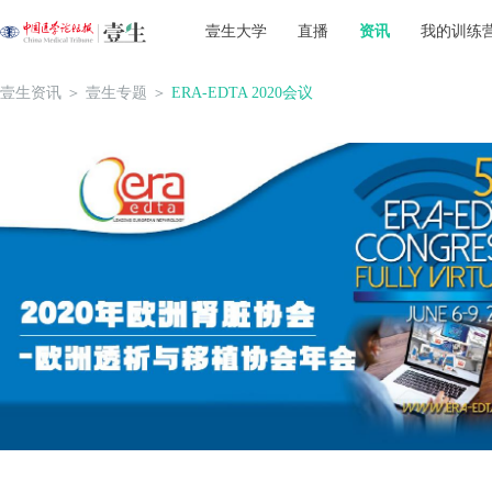
壹生大学
直播
资讯
我的训练
壹生资讯
＞
壹生专题
＞
ERA-EDTA 2020会议