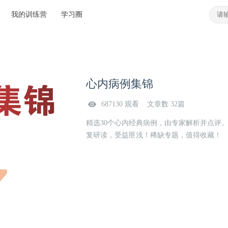
我的训练营
学习圈
心内病例集锦
687130 观看 文章数 32篇
精选30个心内经典病例，由专家解析并点评。
复研读，受益匪浅！稀缺专题，值得收藏！