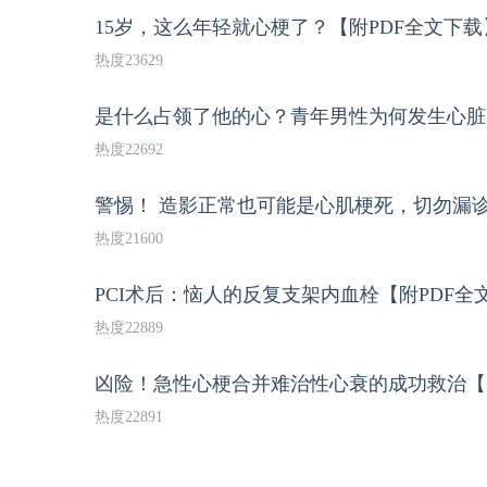
15岁，这么年轻就心梗了？【附PDF全文下载
热度23629
是什么占领了他的心？青年男性为何发生心脏
热度22692
警惕！ 造影正常也可能是心肌梗死，切勿漏诊
热度21600
PCI术后：恼人的反复支架内血栓【附PDF全
热度22889
凶险！急性心梗合并难治性心衰的成功救治【
热度22891