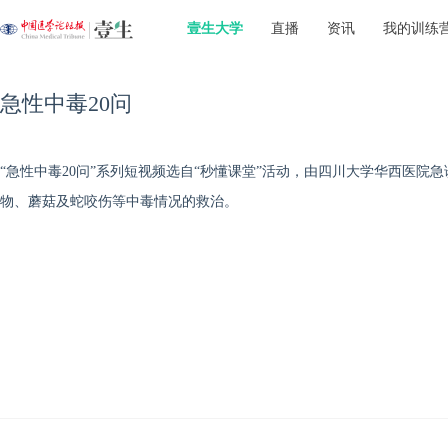
壹生大学
直播
资讯
我的训练
急性中毒20问
“急性中毒20问”系列短视频选自“秒懂课堂”活动，由四川大学华西医院
物、蘑菇及蛇咬伤等中毒情况的救治。