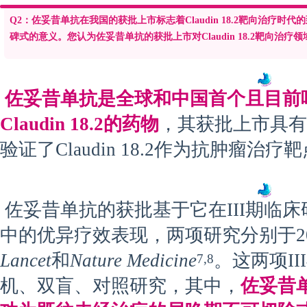
Q2：佐妥昔单抗在我国的获批上市标志着Claudin 18.2靶向治疗时代的到
碑式的意义。您认为佐妥昔单抗的获批上市对Claudin 18.2靶向治疗
佐妥昔单抗是全球和中国首个且目前
Claudin 18.2的药物
，其获批上市具有
验证了Claudin 18.2作为抗肿瘤
佐妥昔单抗的获批基于它在III期临床研究
中的优异疗效表现，两项研究分别于2
Lancet
和
Nature Medicine
。这两项I
7,8
机、双盲、对照研究，其中，
佐妥昔