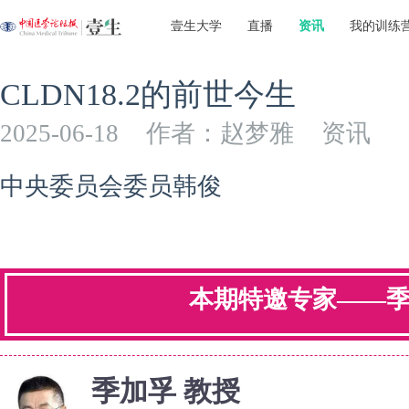
壹生大学
直播
资讯
我的训练
CLDN18.2的前世今生
2025-06-18
作者：赵梦雅
资讯
中央委员会委员韩俊
本期特邀专家——季
季加孚 教授