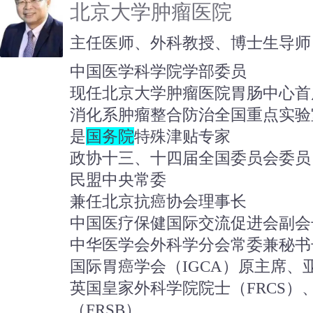
北京大学肿瘤医院
主任医师、外科教授、博士生导师
中国医学科学院学部委员
现任北京大学肿瘤医院胃肠中心首
消化系肿瘤整合防治全国重点实验
是
国务院
特殊津贴专家
政协十三、十四届全国委员会委员
民盟中央常委
兼任北京抗癌协会理事长
中国医疗保健国际交流促进会副会
中华医学会外科学分会常委兼秘书
国际胃癌学会（IGCA）原主席、
英国皇家外科学院院士（FRCS）
（FRSB）