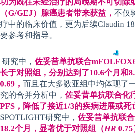
功为既往未经治疗的局晚期不可切除
（G/GEJ）腺癌患者带来获益，
不仅
疗中的临床价值，更为后续Claudin 
要参考和指导。
研究中，
佐妥昔单抗联合mFOLFOX6
长于对照组，分别达到了10.6个月和8.
0.69，
而且在大多数亚组中均体现了
究的合并分析中，
佐妥昔单抗联合化疗
PFS，降低了接近1/3的疾病进展或死
SPOTLIGHT研究中，
佐妥昔单抗联合
18.2个月，显著优于对照组（
HR
0.