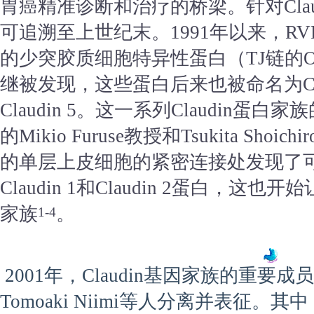
胃癌精准诊断和治疗的桥梁。针对Claud
可追溯至上世纪末。1991年以来，RV
的少突胶质细胞特异性蛋白（TJ链的O
继被发现，这些蛋白后来也被命名为Claudin
Claudin 5。这一系列Claudin蛋
的Mikio Furuse教授和Tsukita Sh
的单层上皮细胞的紧密连接处发现了可
Claudin 1和Claudin 2蛋白，这也
家族
。
1-4
2001年，Claudin基因家族的重要成员C
Tomoaki Niimi等人分离并表征。其中