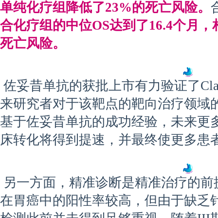
单纯化疗组降低了23%的死亡风险。
合化疗组的中位OS达到了16.4个月，
死亡风险。
佐妥昔单抗的获批上市有力验证了Claud
来研究者对于该靶点的靶向治疗领域
基于佐妥昔单抗的成功经验，未来更多Cla
床转化将得到提速，并最终使更多患
另一方面，精准诊断是精准治疗的前提，此前
在胃癌中的阳性率较高，但由于缺乏