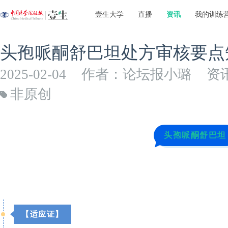
壹生大学
直播
资讯
我的训练
头孢哌酮舒巴坦处方审核要点
2025-02-04
作者：论坛报小璐
资
非原创
头孢哌酮舒巴坦
【适应证】