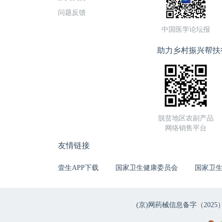
问题反馈
中国医学论坛报
助力乡村振兴帮扶
脱贫地区农副产品
网络销售平台
友情链接
壹生APP下载
国家卫生健康委员会
国家卫
(京)网药械信息备字（2025）第 