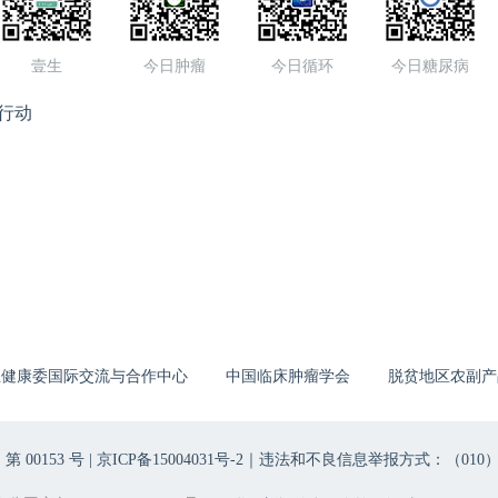
壹生
今日肿瘤
今日循环
今日糖尿病
行动
生健康委国际交流与合作中心
中国临床肿瘤学会
脱贫地区农副产
00153 号 |
京ICP备15004031号-2
｜违法和不良信息举报方式：（010）6403698