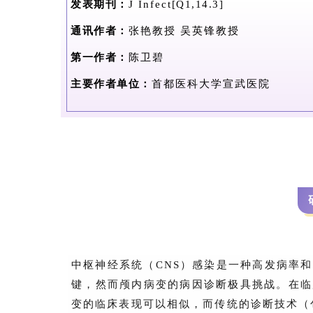
发表期刊：
J Infect
[Q1,14.3]
通讯作者：
张艳教授 吴英锋教
授
第一作者：
陈卫碧
主要作者单位：
首都医科大学宣武医院
中枢神经系统（CNS）感染是一种高发病率
键，然而颅内病变的病因诊断极具挑战。在临
变的临床表现可以相似，而传统的诊断技术（