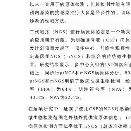
以来一直用于病原体检测，但其检测性能有限
颅内感染的抗感染治疗大多是经验性的，临床
诊断的检测方法。
二代测序（NGS）进行病原体鉴定是一个新
的应用研究有限。为明确脑脊液（CSF）病
发计划项目发起了一项多中心、前瞻性观察性队
宏基因组NGS（mNGS）和综合的传统微生
果。研究结果显示，多中心入组的152例临床
础上，同步行ptNGS和mNGS病原体分析。8
ptNGS和mNGS明确了致病性微生物检测。经
率（PPA）为64%，阴性符合率（NPA）为6
43.8%，NPA为52.4%。
在这项研究中，证实了使用CSF的NGS对感染
微生物检测范围之外额外提供病原体信息；（2
病原体检测方面似乎优于mNGS（总体准确率：