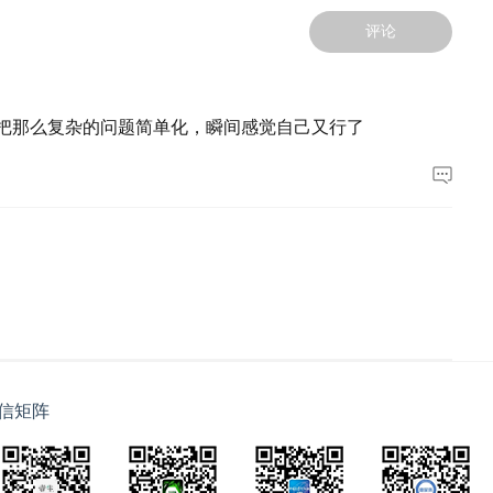
评论
把那么复杂的问题简单化，瞬间感觉自己又行了
信矩阵