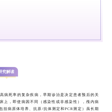
研究解读
和高病死率的复杂疾病，早期诊治是决定患者预后的关
床上，即使病因不同（感染性或非感染性），颅内病
包括病原体培养、抗原/抗体测定和PCR测定）虽长期