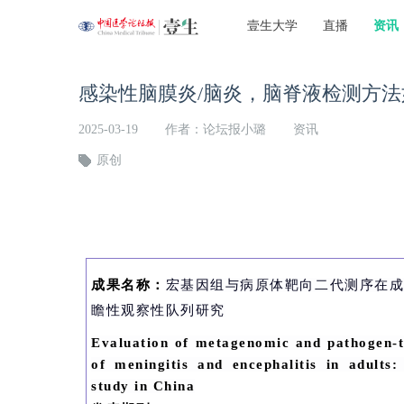
壹生大学
直播
资讯
感染性脑膜炎/脑炎，脑脊液检测方法
2025-03-19
作者：论坛报小璐
资讯
原创
成果名称：
宏基因组与病原体靶向二代测序在
瞻性观察性队列研究
Evaluation of metagenomic and pathogen-ta
of meningitis and encephalitis in adults:
study in China