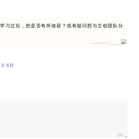
。学习过后，您是否有所收获？或有疑问想与主创团队分
END
200