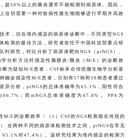
，超50%以上的脑炎通常不能检测到病原体。因此，
上迫切需要一种对致病性微生物能够进行早期并高效
兴技术，但在颅内感染的病原体诊断中，不同类型NGS
原体检测的最佳方法，研究者依托于中国科技部重点研
列研究，对比分析了病原体靶向NGS（ptNGS）、
物学分析方法对感染性脑膜炎/脑炎（M/E）的诊断效
诊断为疑似M/E患者，CSF标本在传统微生物学分析基
9例确诊感染性M/E患者，分别有57例和39例患者通过
差异分析，ptNGS的总体准确率为65.1%，阳性符合
6.7%；而mNGS总体准确度为47.4%， PPA为
性M/E的诊断效率：（1）CSF的NGS检测能在传统的
） 在两种不同的病原体检测技术之间，ptNGS在常见
65.1%对47.4%）。该研究结果为颅内感染的检测方