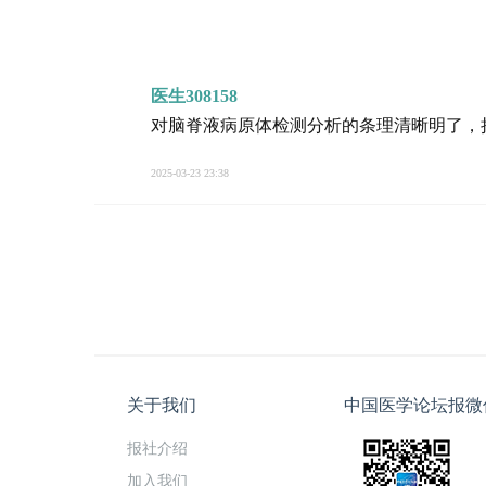
医生308158
对脑脊液病原体检测分析的条理清晰明了，
2025-03-23 23:38
关于我们
中国医学论坛报微
报社介绍
加入我们