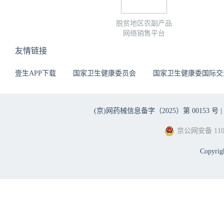
脱贫地区农副产品
网络销售平台
友情链接
壹生APP下载
国家卫生健康委员会
国家卫生健康委国际交
(京)网药械信息备字（2025）第 00153 号 |
京公网安备 1101
Copyri