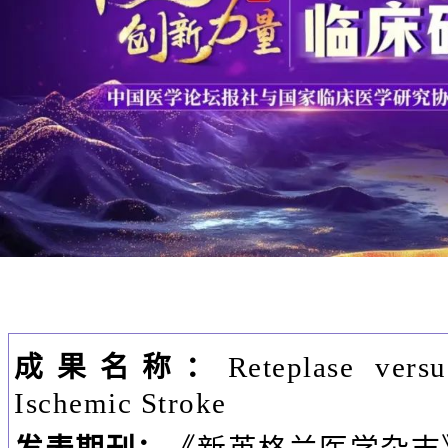
成果名称：
Reteplase vers
Ischemic Stroke