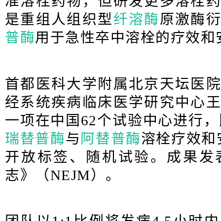
准溶栓药物，但研发更多溶栓
是重组人组织型
纤溶酶
原激酶
普酶
用于急性卒中溶栓的疗效和
首都医科大学附属北京天坛医
经系统疾病临床医学研究中心
一项在中国62个试验中心进行，
瑞替普酶
与
阿替普酶
溶栓疗效和
开放标签、随机试验。成果发
志》
（
NEJM）。