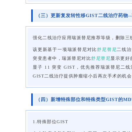
（三）更新复发转性移GIST二线治疗药物-
强化二线治疗应用瑞派替尼推荐等级，删除三
该更新基于一项瑞派替尼对比
舒尼替尼
二线治
突变患者中，瑞派替尼对比
舒尼替尼
显示更好的
显子 11 突变 GIST，优先推荐瑞派替尼
GIST二线治疗提供肿瘤缩小后再次手术的机
（四）新增特殊部位和特殊类型GIST的MDT 
1.特殊部位GIST