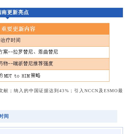
指南更新亮点
献；纳入的中国证据达到43%；引入NCCN及ESMO最
时间