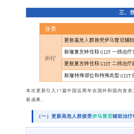
三、
本次更新引入17篇中国近两年在国外和国内发表文
新成果。
（一）更新高危人群接受
伊马替尼
辅助治疗