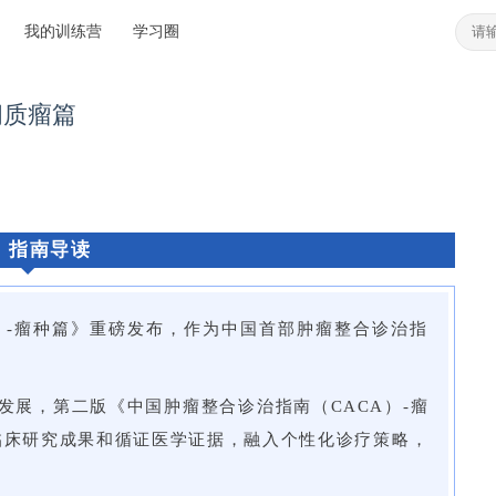
我的训练营
学习圈
肠间质瘤篇
、指南导读
A）-瘤种篇》重磅发布，作为中国首部肿瘤整合诊治指
发展，第二版《中国肿瘤整合诊治指南（CACA）-瘤
新临床研究成果和循证医学证据，融入个性化诊疗策略，