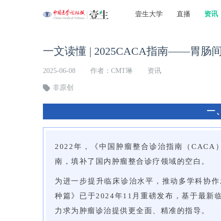
壹生大学
直播
资讯
一文读懂 | 2025CACA指南——胃
2025-06-08
作者：CMT琳
资讯
非原创
一
2022年，《中国肿瘤整合诊治指南（CAC
南，填补了国内肿瘤整合诊疗领域的空白。
为进一步提升临床诊治水平，推动多学科协作
种篇》已于2024年11月重磅发布，基于最
力求为肿瘤诊治提供更全面、精准的指导。