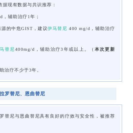
依据现有数据与共识推荐：
g/d，辅助治疗1年；
源的中危GIST，建议
伊马替尼
400 mg/d，辅助治疗
马替尼
400mg/d，辅助治疗3年或以上。（
本次更新
，辅助治疗不少于3年。
-拉罗替尼、恩曲替尼
制剂拉罗替尼与恩曲替尼具有良好的疗效与安全性，被推荐