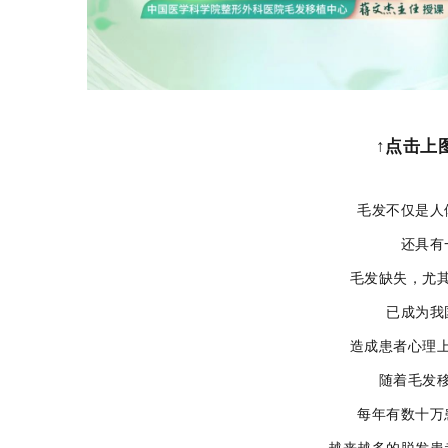
↑点击上
毛发不仅是人
还具有
毛发缺失，尤
已成为我
造成患者心理
随着毛发
每年有数十万