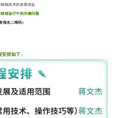
发移植技术的发展讲起
发移植诊疗中的关键问题
有报名二维码）
程安排如下↓