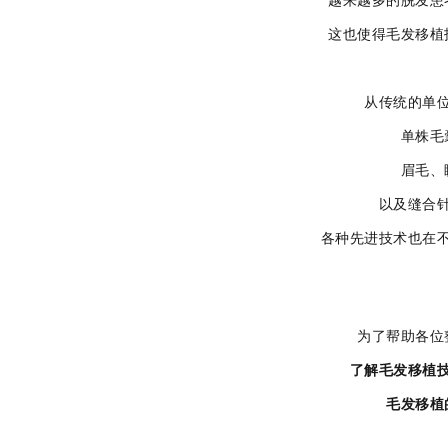
越来越多的脱发患
这也使得毛发移植
从传统的单
单株毛
眉毛、
以及缝合
各种先进技术也在
为了帮助各位
了解毛发移植
毛发移植