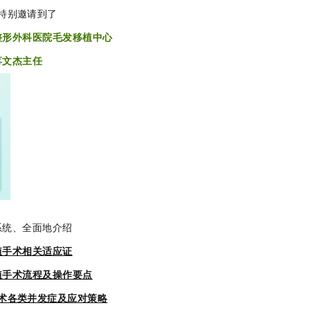
特别邀请到了
整形外科医院毛发移植中心
蒋文杰主任
系统、全面地介绍
植手术相关适应证
植手术流程及操作要点
术各类并发症及应对策略