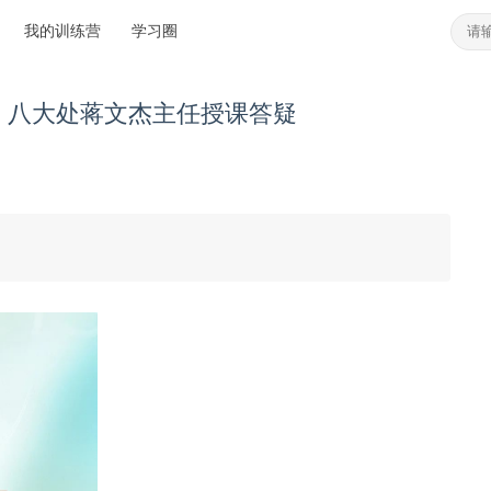
我的训练营
学习圈
| 八大处蒋文杰主任授课答疑