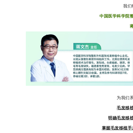
我们
中国医学科学院
为我们
毛发移
明确毛发移
掌握毛发移植手