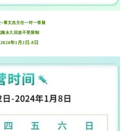
程
+蒋文杰主任一对一答疑
视频永久回放不受限制
：
2024年1月2日-8日