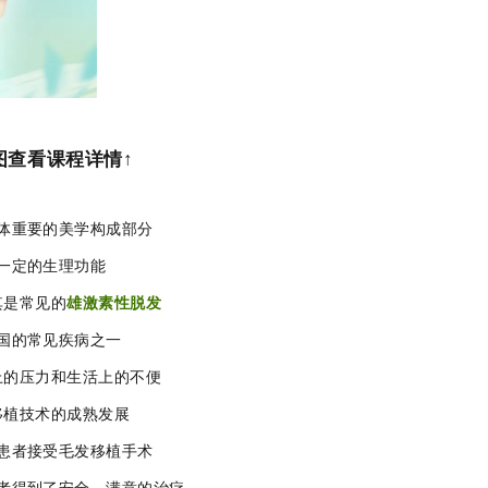
图查看课程详情↑
体重要的美学构成部分
一定的生理功能
其是常见的
雄激素性脱发
国的常见疾病之一
上的压力和生活上的不便
移植技术的成熟发展
患者接受毛发移植手术