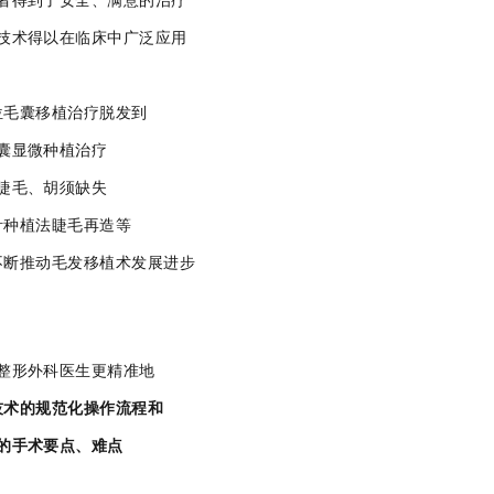
者得到了安全、满意的治疗
技术得以在临床中广泛应用
位毛囊移植治疗脱发到
囊显微种植治疗
睫毛、胡须缺失
针种植法睫毛再造等
不断推动毛发移植术发展进步
整形外科医生更精准地
技术的规范化操作流程和
的
手术要点、难点