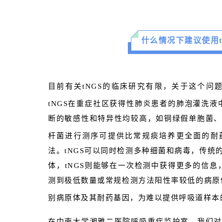
什么情况下建议使用
目前有关tNGS的临床研究有限，关于这个问
tNGS在重症社区获得性肺炎患者的肺泡灌洗液
断的敏感性和特异性均较高，如铜绿假单胞菌、
杆菌进行测序可提供比常规痰培养更全面的耐
法。tNGS可以同时检测多种细菌和病毒，传
体，tNGS则能够在一次检测中获得更多的信息
测到极低数量或常规检测方法阳性率较低的病原
别病原体及其耐药基因，为难以提供呼吸道样本
在中南大学湘雅二医院呼吸重症监护室，我们对