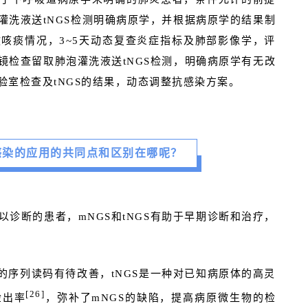
灌洗液送tNGS检测明确病原学，并根据病原学的结果制
咳痰情况，3~5天动态复查炎症指标及肺部影像学，评
镜检查留取肺泡灌洗液送tNGS检测，明确病原学有无改
室检查及tNGS的结果，动态调整抗感染方案。
道感染的应用的共同点和区别在哪呢？
诊断的患者，mNGS和tNGS有助于早期诊断和治疗，
的序列读码有待改善，tNGS是一种对已知病原体的高灵
[26]
检出率
，弥补了mNGS的缺陷，提高病原微生物的检