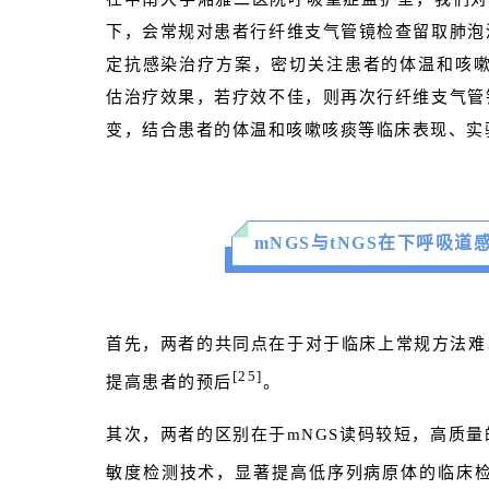
下，会常规对患者行纤维支气管镜检查留取肺泡
定抗感染治疗方案，密切关注患者的体温和咳嗽
估治疗效果，若疗效不佳，则再次行纤维支气管
变，结合患者的体温和咳嗽咳痰等临床表现、实验
mNGS与tNGS在下呼吸
首先，两者的共同点在于对于临床上常规方法难以
[25]
提高患者的预后
。
其次，两者的区别在于mNGS读码较短，高质量
敏度检测技术，显著提高低序列病原体的临床