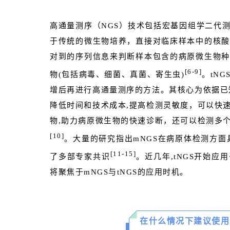
高通量测序（NGS）技术包括宏基因组学二代测序(
于传统的微生物培养，直接对临床样本中的核酸
对到的序列信息来判断样本包含的病原微生物种
[6-9]
物(包括病毒、细菌、真菌、寄生虫)
。tN
增后再进行高通量测序的方法。其核心为依据已
降低时间和技术成本,提高检测灵敏度，可以快
物,助力病原微生物的快速诊断，还可以检测多
[10]
。大量的研究指出mNGS在病原体检测方面
[11-15]
了多部专家共识
。近几年,tNGS开始
将聚焦于mNGS与tNGS的应用时机。
1
在什么情况下建议使用