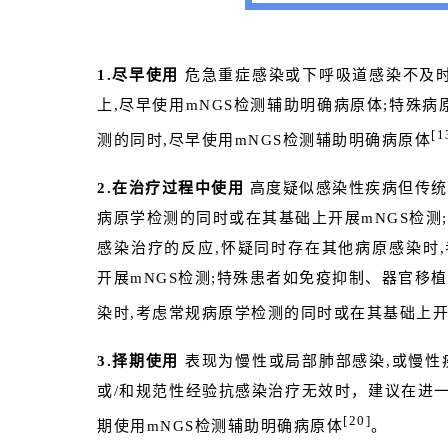
1.尽早使用
危急重症感染或下呼吸道感染不及时
上,尽早使用mNGS检测辅助明确病原体;特殊
[1
测的同时,尽早使用mNGS检测辅助明确病原体
2.在治疗过程中使用
高度疑似感染性疾病但传统
病原学检测的同时或在其基础上开展mNGS检测
感染治疗的反应,怀疑同时存在其他病原感染时
开展mNGS检测;特殊患者如免疫抑制、器官移
染时,考虑常规病原学检测的同时或在其基础上开
3.择期使用
表现为慢性或局部肺部感染,或慢性
或/和规范性经验抗感染治疗无效时，建议在进
[20]
期使用mNGS检测辅助明确病原体
。