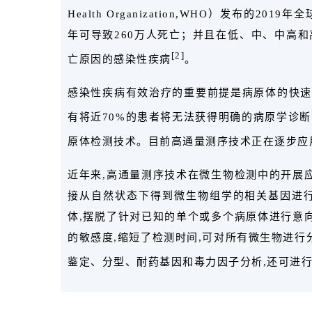
Health Organization,WHO）发布的
年可导致260万人死亡；并且在低、中、中高
[2]
亡原因的感染性疾病
。
感染性疾病有效治疗的重要前提是病原体的快速
有将近70%的患者将无法获得明确的病原学诊断
原体检测技术。目前高通量测序技术正在逐步应
近年来,高通量测序技术在微生物检测中的开展
接从自然状态下得到微生物组学的相关基因进行
体,摆脱了针对已知的单个或多个病原体进行意
的敏感度,缩短了检测时间,可对所有微生物进行
鉴定、分型、耐药基因和毒力因子分析,还可进