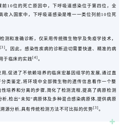
2019年全球前10位的死亡原因中，下呼吸道感染位于第四位，全
和高收入国家中，下呼吸道感染是唯一一类位列前10位死
检测和准确诊断，仅采用传统微生物学及免疫学技术，
[3]
。因此，感染性疾病的诊断迫切需要快速、精准的病
[4]
用于临床的实践
。
应用,促进了不依赖培养的临床宏基因组学的发展,通过直
分类鉴定,将环境中全部微生物的遗传信息看作一个整
向性培养和分离的步骤,简化了检测流程,提高了病原检测
分析,检出“未知”病原体及多种混合感染病原体,提供病原
[3]
行溯源分析,具有传统检测方法不可比拟的优势
。