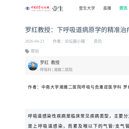
壹生大学
直播
资讯
罗红教授：下呼吸道病原学的精准治疗
2026-04-23
作者：论坛报小璐
资讯
原创
罗红 教授
呼吸科 | 湘雅二医院
作者：中南大学湘雅二医院呼吸与危重症医学科
罗
呼吸道感染性疾病是临床常见疾病类型，主要分
是上呼吸道感染，而累及喉以下的气管/支气