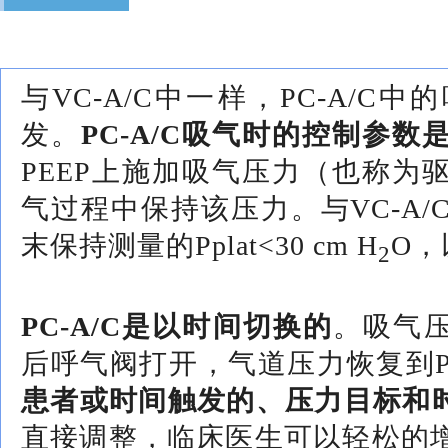
与VC-A/C中一样，PC-A/
发。
PC-A/C吸气时的控制参数
PEEP上施加吸气压力（也称为
气过程中保持该压力。与VC-A
末保持测量的Pplat<30 cm H
O，
2
PC-A/C是以时间切换的
。吸气压
后呼气阀打开，气道压力恢复到PE
患者或时间触发的、压力目标和
直接调整，临床医生可以轻松的