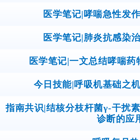
医学笔记|哮喘急性发
医学笔记|肺炎抗感染
医学笔记|一文总结哮喘药
今日技能|呼吸机基础之
指南共识|结核分枝杆菌γ-干扰
诊断的应