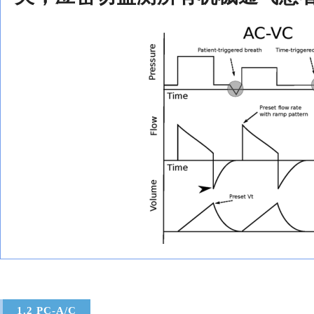
1.2 PC-A/C