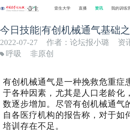
壹生大学
直播
资讯
我的训练
今日技能|有创机械通气基础
2022-07-27
作者：论坛报小璐
资
呼吸
非原创
有创机械通气是一种挽救危重症
于各种因素，尤其是人口老龄化
数逐步增加。尽管有创机械通气
自各医疗机构的报告称，对于如
培训存在不足。