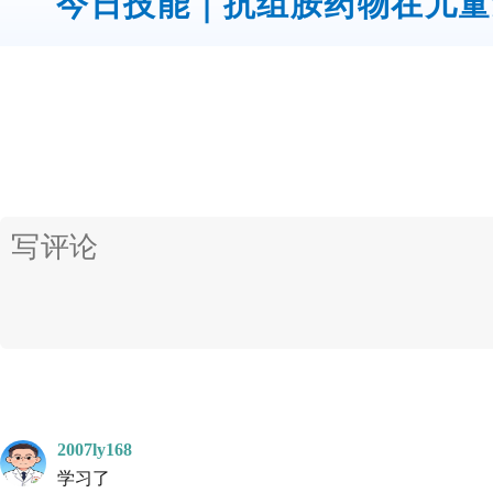
今日技能｜抗组胺药物在儿童
2007ly168
学习了