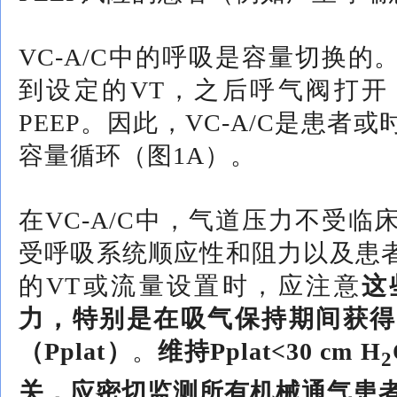
VC-A/C中的呼吸是容量切换
到设定的VT，之后呼气阀打开
PEEP。因此，VC-A/C是患
容量循环（图1A）。
在VC-A/C中，气道压力不受
受呼吸系统顺应性和阻力以及患
的VT或流量设置时，应注意
这
力，特别是在吸气保持期间获得
（Pplat）
。
维持Pplat<30 cm H
2
关，应密切监测所有机械通气患者的