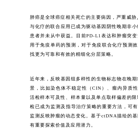
肺癌是全球癌症相关死亡的主要病因，严重威胁人类
与化疗的联合应用已成为驱动基因阴性晚期非小
患者并未从中获益。目前PD-L1表达和肿瘤突
用于免疫单药的预测，对于免疫联合化疗预测效
找更为可靠和有效的精细化分层策略。
近年来，反映基因组多样性的生物标志物在晚期
景，比如染色体不稳定性（CIN）、瘤内异质
活检样本可及性、样本量以及单点取样偏差的限制
检已成为监测及指导治疗策略的重要方法，可有
监测反映肿瘤的动态变化。基于ctDNA描绘的
有重要探索价值及应用潜力。