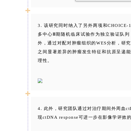
3. 该研究同时纳入了另外两项和CHOIC
多中心Ⅲ期随机临床试验作为独立验证队列
外，通过对配对肿瘤组织的WES分析，研究
之间显著差异的肿瘤发生特征和抗原呈递
理性。
4. 此外，研究团队通过对治疗期间外周血ctDN
现ctDNA response可进一步在影像