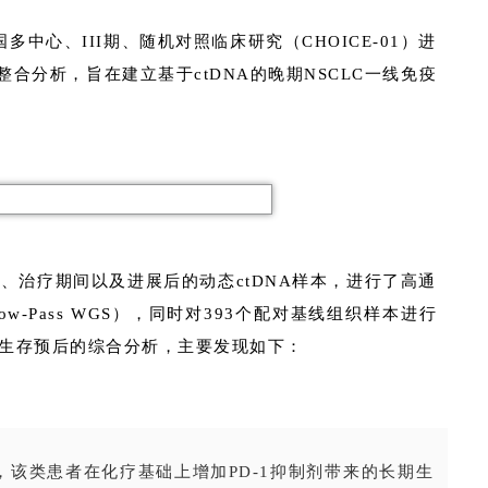
国多中心、III期、随机对照临床研究（CHOICE-01）进
合分析，旨在建立基于ctDNA的晚期NSCLC一线免疫
疗前、治疗期间以及进展后的动态ctDNA样本，进行了高通
-Pass WGS），同时对393个配对基线组织样本进行
及生存预后的综合分析，主要发现如下：
好，该类患者在化疗基础上增加PD-1抑制剂带来的长期生