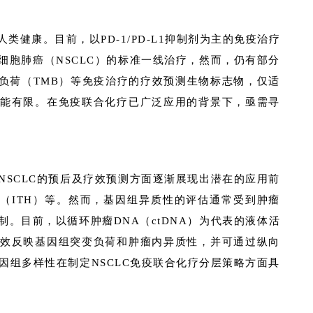
健康。目前，以PD-1/PD-L1抑制剂为主的免疫治疗
细胞肺癌（NSCLC）的标准一线治疗，然而，仍有部分
变负荷（TMB）等免疫治疗的疗效预测生物标志物，仅适
能有限。在免疫联合化疗已广泛应用的背景下，亟需寻
NSCLC的预后及疗效预测方面逐渐展现出潜在的应用前
性（ITH）等。然而，基因组异质性的评估通常受到肿瘤
。目前，以循环肿瘤DNA（ctDNA）为代表的液体活
效反映基因组突变负荷和肿瘤内异质性，并可通过纵向
基因组多样性在制定NSCLC免疫联合化疗分层策略方面具