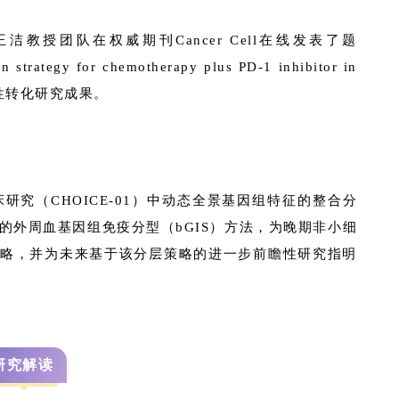
洁教授团队在权威期刊Cancer Cell在线发表了题
n strategy for chemotherapy plus PD-1 inhibitor in
r”的前瞻性转化研究成果。
研究（CHOICE-01）中动态全景基因组特征的整合分
征的外周血基因组免疫分型（bGIS）方法，为晚期非小细
略，并为未来基于该分层策略的进一步前瞻性研究指明
研究解读