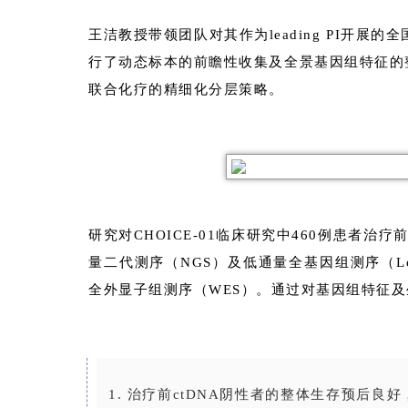
王洁教授带领团队对其作为leading PI开展的全
行了动态标本的前瞻性收集及全景基因组特征的整
联合化疗的精细化分层策略。
研究对CHOICE-01临床研究中460例患者治
量二代测序（NGS）及低通量全基因组测序（Low
全外显子组测序（WES）。通过对基因组特征
1. 治疗前ctDNA阴性者的整体生存预后良