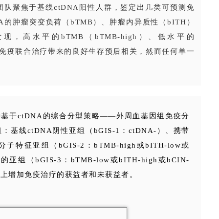
队聚焦于基线ctDNA阳性人群，鉴定出几类可预测免
A的肿瘤突变负荷（bTMB）、肿瘤内异质性（bITH）
，高水平的bTMB（bTMB-high）、低水平的
-low）与免疫联合治疗带来的良好生存预后相关，然而任何单一
种基于ctDNA的综合分型策略——外周血基因组免疫分
线ctDNA阴性亚组（bGIS-1：ctDNA-）、携带
组（bGIS-2：bTMB-high或bITH-low或
（bGIS-3：bTMB-low或bITH-high或bCIN-
基础上增加免疫治疗的获益者和未获益者。