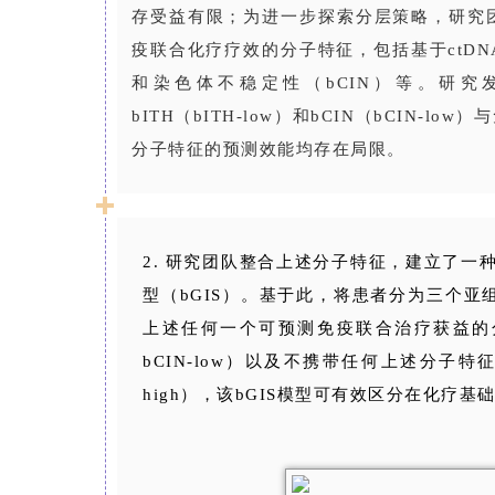
存受益有限；为进一步探索分层策略，研究团
疫联合化疗疗效的分子特征，包括基于ctDN
和染色体不稳定性（bCIN）等。研究发现
bITH（bITH-low）和bCIN（bCIN
分子特征的预测效能均存在局限。
2. 研究团队整合上述分子特征，建立了一
型（bGIS）。基于此，将患者分为三个亚组：基
上述任何一个可预测免疫联合治疗获益的分子特征亚
bCIN-low）以及不携带任何上述分子特征的亚组
high），该bGIS模型可有效区分在化疗