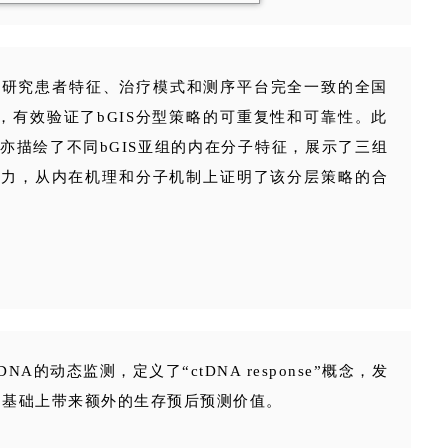
E-1研究患者特征、治疗模式和测序平台完全一致的全国
，有效验证了bGIS分型策略的可重复性和可靠性。此
亦描绘了不同bGIS亚组的内在分子特征，展示了三组
能力，从内在机理和分子机制上证明了该分层策略的合
A的动态监测，定义了“ctDNA response”概念，发
学评效的基础上带来额外的生存预后预测价值。