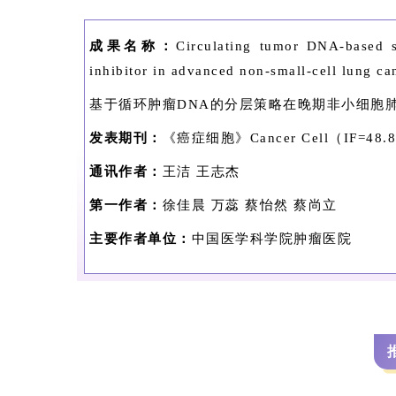
成果名称：
Circulating tumor DNA-based st
inhibitor in advanced non-small-cell lung ca
基于循环肿瘤DNA的分层策略在晚期非小细胞肺
发表期刊：
《癌症细胞》Cancer Cell（IF=48.
通讯作者：
王洁 王志杰
第一作者：
徐佳晨 万蕊 蔡怡然 蔡尚立
主要作者单位：
中国医学科学院肿瘤医院